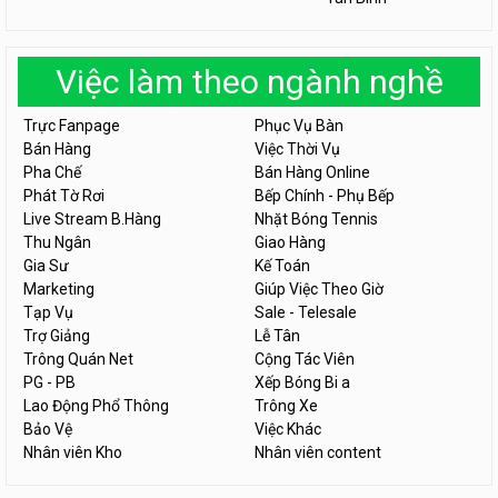
Việc làm theo ngành nghề
Trực Fanpage
Phục Vụ Bàn
Bán Hàng
Việc Thời Vụ
Pha Chế
Bán Hàng Online
Phát Tờ Rơi
Bếp Chính - Phụ Bếp
Live Stream B.Hàng
Nhặt Bóng Tennis
Thu Ngân
Giao Hàng
Gia Sư
Kế Toán
Marketing
Giúp Việc Theo Giờ
Tạp Vụ
Sale - Telesale
Trợ Giảng
Lễ Tân
Trông Quán Net
Cộng Tác Viên
PG - PB
Xếp Bóng Bi a
Lao Động Phổ Thông
Trông Xe
Bảo Vệ
Việc Khác
Nhân viên Kho
Nhân viên content