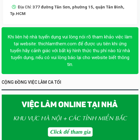
Địa Chỉ:
377 đường Tân Sơn, phường 15, quận Tân Bình,
Tp.HCM
Khi liên hệ nhà tuyển dụng vui lòng nói rõ tham khảo việc làm
tại website:
thichlamthem.com
để được ưu tiên khi ứng
tuyển hãy cảnh giác với bất kỳ hình thức thu phí nào từ nhà
tuyển dụng, nếu có vui lòng báo lại cho website biết thông
tin.
CỘNG ĐỒNG VIỆC LÀM CA TỐI