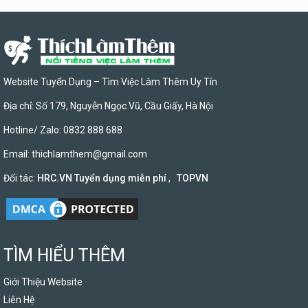
Website Tuyển Dụng – Tìm Việc Làm Thêm Uy Tín
Địa chỉ: Số 179, Nguyễn Ngọc Vũ, Cầu Giấy, Hà Nội
Hotline/ Zalo: 0832 888 688
Email:
thichlamthem@gmail.com
Đối tác:
HRC.VN Tuyển dụng miễn phí
,
TOPVN
TÌM HIỂU THÊM
Giới Thiệu Website
Liên Hệ