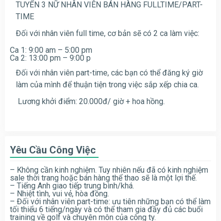
TUYỂN 3 NỮ NHÂN VIÊN BÁN HÀNG FULLTIME/PART-
TIME
Đối với nhân viên full time, cơ bản sẽ có 2 ca làm việc:
Ca 1: 9:00 am – 5:00 pm
Ca 2: 13:00 pm – 9:00 p
Đối với nhân viên part-time, các bạn có thể đăng ký giờ
làm của mình để thuận tiện trong việc sắp xếp chia ca.
Lương khởi điểm: 20.000đ/ giờ + hoa hồng.
Yêu Cầu Công Việc
– Không cần kinh nghiệm. Tuy nhiên nếu đã có kinh nghiệm
sale thời trang hoặc bán hàng thể thao sẽ là một lợi thế.
– Tiếng Anh giao tiếp trung bình/khá.
– Nhiệt tình, vui vẻ, hòa đồng.
– Đối với nhân viên part-time: ưu tiên những bạn có thể làm
tối thiểu 6 tiếng/ngày và có thể tham gia đầy đủ các buổi
training về golf và chuyên môn của công ty.