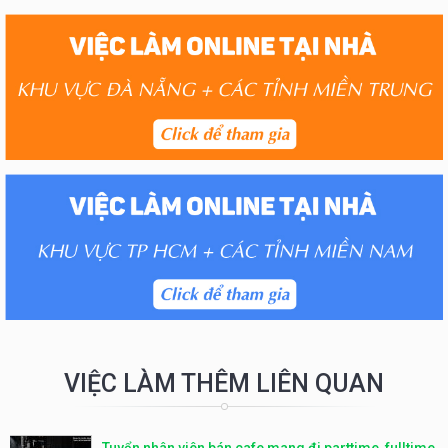
VIỆC LÀM THÊM LIÊN QUAN
Tuyển nhân viên bán cafe mang đi parttime, fulltime