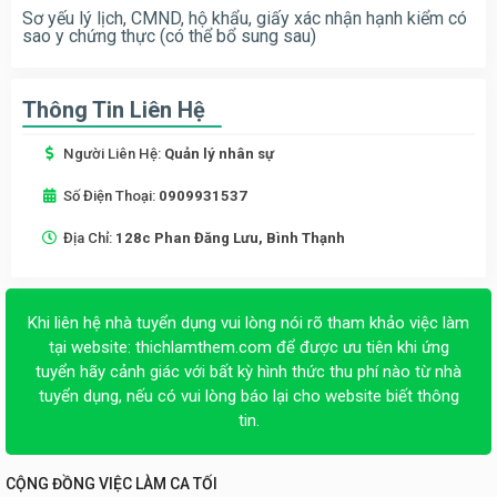
Sơ yếu lý lịch, CMND, hộ khẩu, giấy xác nhận hạnh kiểm có
sao y chứng thực (có thể bổ sung sau)
Thông Tin Liên Hệ
Người Liên Hệ:
Quản lý nhân sự
Số Điện Thoại:
0909931537
Địa Chỉ:
128c Phan Đăng Lưu, Bình Thạnh
Khi liên hệ nhà tuyển dụng vui lòng nói rõ tham khảo việc làm
tại website:
thichlamthem.com
để được ưu tiên khi ứng
tuyển hãy cảnh giác với bất kỳ hình thức thu phí nào từ nhà
tuyển dụng, nếu có vui lòng báo lại cho website biết thông
tin.
CỘNG ĐỒNG VIỆC LÀM CA TỐI