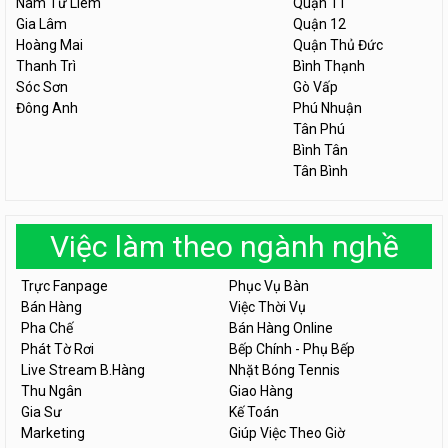
Nam Từ Liêm
Quận 11
Gia Lâm
Quận 12
Hoàng Mai
Quận Thủ Đức
Thanh Trì
Bình Thạnh
Sóc Sơn
Gò Vấp
Đông Anh
Phú Nhuận
Tân Phú
Bình Tân
Tân Bình
Việc làm theo ngành nghề
Trực Fanpage
Phục Vụ Bàn
Bán Hàng
Việc Thời Vụ
Pha Chế
Bán Hàng Online
Phát Tờ Rơi
Bếp Chính - Phụ Bếp
Live Stream B.Hàng
Nhặt Bóng Tennis
Thu Ngân
Giao Hàng
Gia Sư
Kế Toán
Marketing
Giúp Việc Theo Giờ