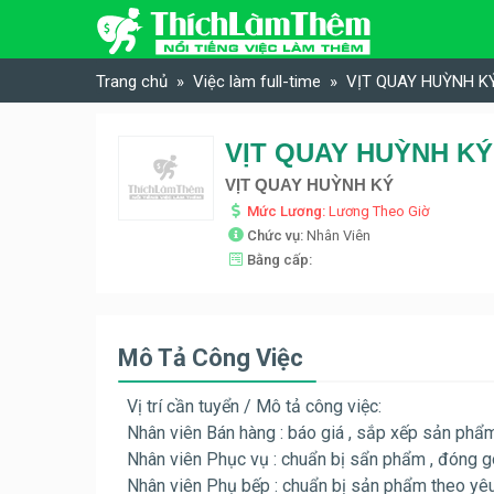
Skip to content
Trang chủ
Việc làm full-time
VỊT QUAY HUỲNH KÝ 
VỊT QUAY HUỲNH KÝ 
VỊT QUAY HUỲNH KÝ
Mức Lương:
Lương Theo Giờ
Chức vụ:
Nhân Viên
Bằng cấp:
Mô Tả Công Việc
Vị trí cần tuyển / Mô tả công việc:
Nhân viên Bán hàng : báo giá , sắp xếp sản phẩm 
Nhân viên Phục vụ : chuẩn bị sẩn phẩm , đóng gó
Nhân viên Phụ bếp : chuẩn bị sản phẩm theo yêu 