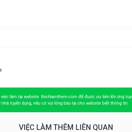
1
 việc làm tại website:
thichlamthem.com
để được ưu tiên khi ứng tuy
ừ nhà tuyển dụng, nếu có vui lòng báo lại cho website biết thông tin.
VIỆC LÀM THÊM LIÊN QUAN