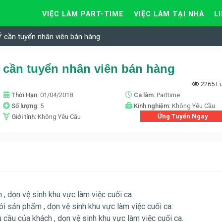
VIỆC LÀM PART-TIME
VIỆC LÀM TẠI NHÀ
L
cần tuyển nhân viên bán hàng
cần tuyển nhân viên bán hàng
2265 L
Thời Hạn:
01/04/2018
Ca làm:
Parttime
Số lượng:
5
Kinh nghiệm:
Không Yêu Cầu
Ứng Tuyển Ngay
Giới tính:
Không Yêu Cầu
, dọn vệ sinh khu vực làm việc cuối ca.
i sản phẩm , dọn vệ sinh khu vực làm việc cuối ca.
cầu của khách , dọn vệ sinh khu vực làm việc cuối ca.