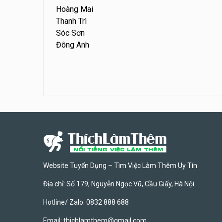
Hoàng Mai
Thanh Trì
Sóc Sơn
Đông Anh
Website Tuyển Dụng – Tìm Việc Làm Thêm Uy Tín
Địa chỉ: Số 179, Nguyễn Ngọc Vũ, Cầu Giấy, Hà Nội
Hotline/ Zalo: 0832 888 688
Email:
thichlamthem@gmail.com