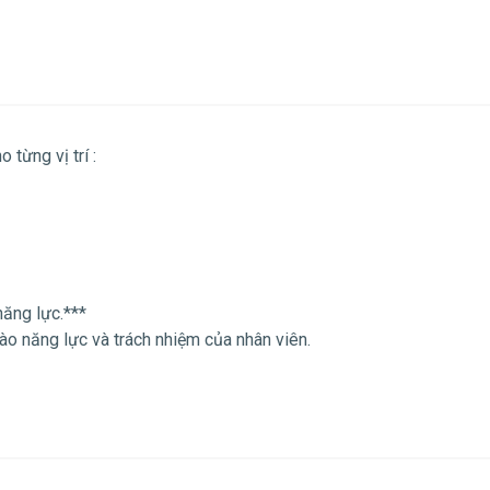
từng vị trí :
năng lực.***
ào năng lực và trách nhiệm của nhân viên.