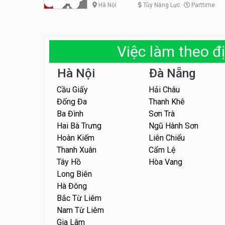
Hà Nội
Tùy Năng Lực
Parttime
Việc làm theo đị
Hà Nội
Đà Nẵng
Cầu Giấy
Hải Châu
Đống Đa
Thanh Khê
Ba Đình
Sơn Trà
Hai Bà Trưng
Ngũ Hành Sơn
Hoàn Kiếm
Liên Chiểu
Thanh Xuân
Cẩm Lệ
Tây Hồ
Hòa Vang
Long Biên
Hà Đông
Bắc Từ Liêm
Nam Từ Liêm
Gia Lâm