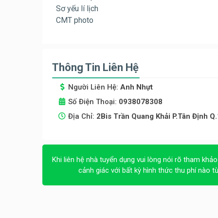
Sơ yếu lí lịch
CMT photo
Thông Tin Liên Hệ
Người Liên Hệ:
Anh Nhựt
Số Điện Thoại:
0938078308
Địa Chỉ:
2Bis Trần Quang Khải P.Tân Định Q.
Khi liên hệ nhà tuyển dụng vui lòng nói rõ tham khảo
cảnh giác với bất kỳ hình thức thu phí nào t