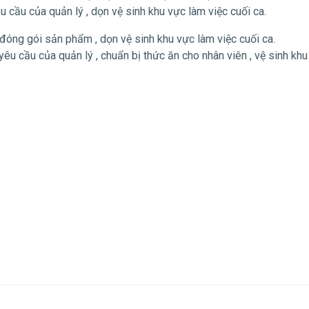
u cầu của quản lý , dọn vệ sinh khu vực làm việc cuối ca.
g gói sản phẩm , dọn vệ sinh khu vực làm việc cuối ca.
êu cầu của quản lý , chuẩn bị thức ăn cho nhân viên , vệ sinh kh