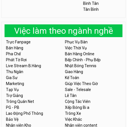
Bình Tân
Tân Bình
Việc làm theo ngành nghề
Trực Fanpage
Phục Vụ Bàn
Bán Hàng
Việc Thời Vụ
Pha Chế
Bán Hàng Online
Phát Tờ Rơi
Bếp Chính - Phụ Bếp
Live Stream B.Hàng
Nhặt Bóng Tennis
Thu Ngân
Giao Hàng
Gia Sư
Kế Toán
Marketing
Giúp Việc Theo Giờ
Tạp Vụ
Sale - Telesale
Trợ Giảng
Lễ Tân
Trông Quán Net
Cộng Tác Viên
PG - PB
Xếp Bóng Bi a
Lao Động Phổ Thông
Trông Xe
Bảo Vệ
Việc Khác
Nhân viên Kho
Nhân viên content