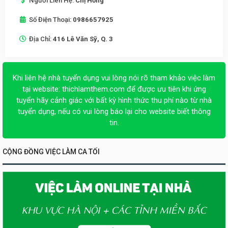
Người Liên Hệ:
Chị Hồng
Số Điện Thoại:
0986657925
Địa Chỉ:
416 Lê Văn Sỹ, Q. 3
Khi liên hệ nhà tuyển dụng vui lòng nói rõ tham khảo việc làm
tại website:
thichlamthem.com
để được ưu tiên khi ứng
tuyển hãy cảnh giác với bất kỳ hình thức thu phí nào từ nhà
tuyển dụng, nếu có vui lòng báo lại cho website biết thông
tin.
CỘNG ĐỒNG VIỆC LÀM CA TỐI