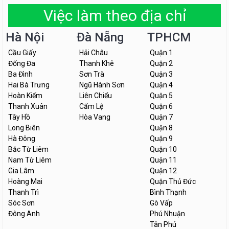
Việc làm theo địa chỉ
Hà Nội
Đà Nẵng
TPHCM
Cầu Giấy
Hải Châu
Quận 1
Đống Đa
Thanh Khê
Quận 2
Ba Đình
Sơn Trà
Quận 3
Hai Bà Trưng
Ngũ Hành Sơn
Quận 4
Hoàn Kiếm
Liên Chiểu
Quận 5
Thanh Xuân
Cẩm Lệ
Quận 6
Tây Hồ
Hòa Vang
Quận 7
Long Biên
Quận 8
Hà Đông
Quận 9
Bắc Từ Liêm
Quận 10
Nam Từ Liêm
Quận 11
Gia Lâm
Quận 12
Hoàng Mai
Quận Thủ Đức
Thanh Trì
Bình Thạnh
Sóc Sơn
Gò Vấp
Đông Anh
Phú Nhuận
Tân Phú