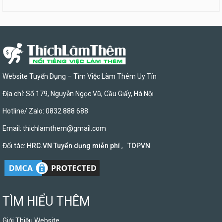
Website Tuyển Dụng – Tìm Việc Làm Thêm Uy Tín
Địa chỉ: Số 179, Nguyễn Ngọc Vũ, Cầu Giấy, Hà Nội
Hotline/ Zalo: 0832 888 688
Email:
thichlamthem@gmail.com
Đối tác:
HRC.VN Tuyển dụng miễn phí
,
TOPVN
TÌM HIỂU THÊM
Giới Thiệu Website