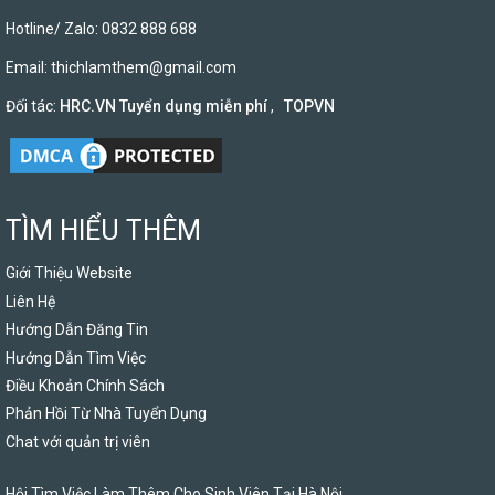
Hotline/ Zalo: 0832 888 688
Email:
thichlamthem@gmail.com
Đối tác:
HRC.VN Tuyển dụng miễn phí
,
TOPVN
TÌM HIỂU THÊM
Giới Thiệu Website
Liên Hệ
Hướng Dẫn Đăng Tin
Hướng Dẫn Tìm Việc
Điều Khoản Chính Sách
Phản Hồi Từ Nhà Tuyển Dụng
Chat với quản trị viên
Hội Tìm Việc Làm Thêm Cho Sinh Viên Tại Hà Nội