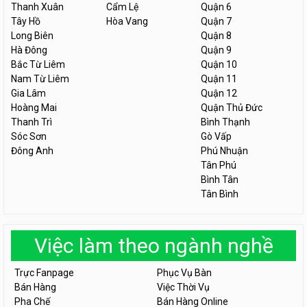
Thanh Xuân
Cẩm Lệ
Quận 6
Tây Hồ
Hòa Vang
Quận 7
Long Biên
Quận 8
Hà Đông
Quận 9
Bắc Từ Liêm
Quận 10
Nam Từ Liêm
Quận 11
Gia Lâm
Quận 12
Hoàng Mai
Quận Thủ Đức
Thanh Trì
Bình Thạnh
Sóc Sơn
Gò Vấp
Đông Anh
Phú Nhuận
Tân Phú
Bình Tân
Tân Bình
Việc làm theo ngành nghề
Trực Fanpage
Phục Vụ Bàn
Bán Hàng
Việc Thời Vụ
Pha Chế
Bán Hàng Online