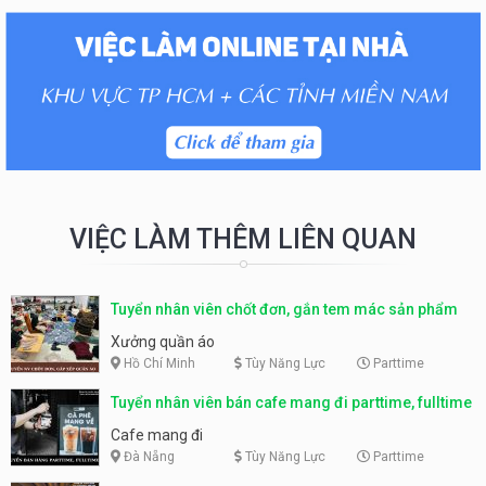
VIỆC LÀM THÊM LIÊN QUAN
Tuyển nhân viên chốt đơn, gắn tem mác sản phẩm
Xưởng quần áo
Hồ Chí Minh
Tùy Năng Lực
Parttime
Tuyển nhân viên bán cafe mang đi parttime, fulltime
Cafe mang đi
Đà Nẵng
Tùy Năng Lực
Parttime