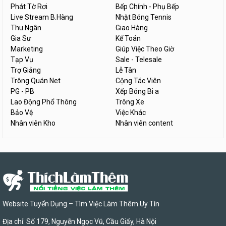
Phát Tờ Rơi
Bếp Chính - Phụ Bếp
Live Stream B.Hàng
Nhặt Bóng Tennis
Thu Ngân
Giao Hàng
Gia Sư
Kế Toán
Marketing
Giúp Việc Theo Giờ
Tạp Vụ
Sale - Telesale
Trợ Giảng
Lễ Tân
Trông Quán Net
Cộng Tác Viên
PG - PB
Xếp Bóng Bi a
Lao Động Phổ Thông
Trông Xe
Bảo Vệ
Việc Khác
Nhân viên Kho
Nhân viên content
Website Tuyển Dụng – Tìm Việc Làm Thêm Uy Tín
Địa chỉ: Số 179, Nguyễn Ngọc Vũ, Cầu Giấy, Hà Nội