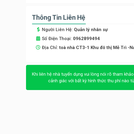
Thông Tin Liên Hệ
Người Liên Hệ:
Quản lý nhân sự
Số Điện Thoại:
0962899494
Địa Chỉ:
toà nhà CT3-1 Khu đô thị Mễ Trì -Na
Khi liên hệ nhà tuyển dụng vui lòng nói rõ tham khảo
cảnh giác với bất kỳ hình thức thu phí nào t