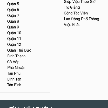
Giúp Việc Theo Giờ
Quận 5
Trợ Giảng
Quận 6
Cộng Tác Viên
Quận 7
Lao Động Phổ Thông
Quận 8
Việc Khác
Quận 9
Quận 10
Quận 11
Quận 12
Quận Thủ Đức
Bình Thạnh
Gò Vấp
Phú Nhuận
Tân Phú
Bình Tân
Tân Bình