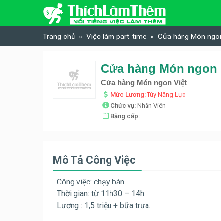
Skip to content
Trang chủ
Việc làm part-time
Cửa hàng Món ngo
Cửa hàng Món ngon 
Cửa hàng Món ngon Việt
Mức Lương:
Tùy Năng Lực
Chức vụ:
Nhân Viên
Bằng cấp:
Mô Tả Công Việc
Công việc: chạy bàn.
Thời gian: từ 11h30 – 14h.
Lương : 1,5 triệu + bữa trưa.