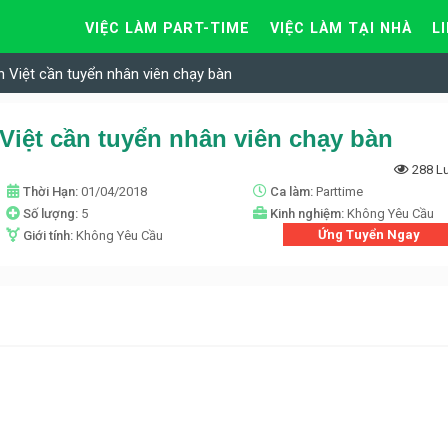
VIỆC LÀM PART-TIME
VIỆC LÀM TẠI NHÀ
L
n Việt cần tuyển nhân viên chạy bàn
Việt cần tuyển nhân viên chạy bàn
288 L
Thời Hạn:
01/04/2018
Ca làm:
Parttime
Số lượng:
5
Kinh nghiệm:
Không Yêu Cầu
Ứng Tuyển Ngay
Giới tính:
Không Yêu Cầu