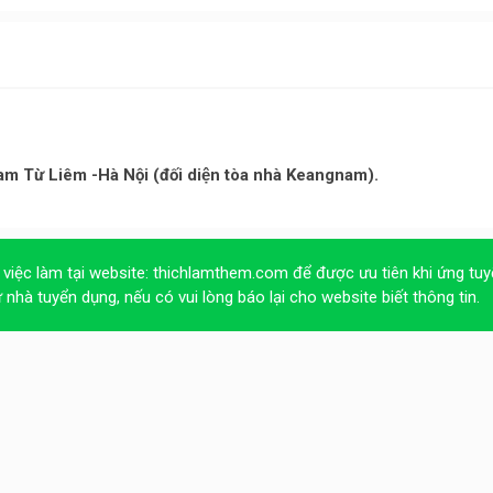
m Từ Liêm -Hà Nội (đối diện tòa nhà Keangnam).
 việc làm tại website:
thichlamthem.com
để được ưu tiên khi ứng tuy
ừ nhà tuyển dụng, nếu có vui lòng báo lại cho website biết thông tin.