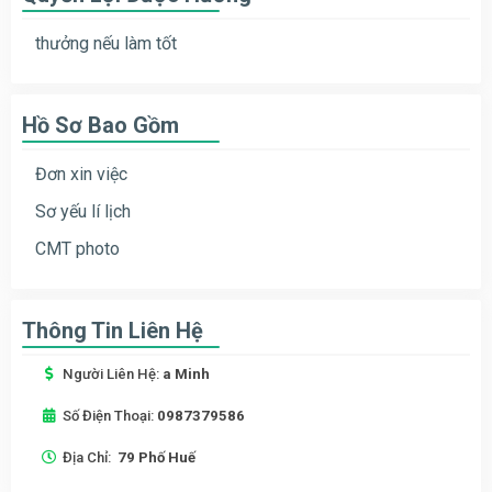
thưởng nếu làm tốt
Hồ Sơ Bao Gồm
Đơn xin việc
Sơ yếu lí lịch
CMT photo
Thông Tin Liên Hệ
Người Liên Hệ:
a Minh
Số Điện Thoại:
0987379586
Địa Chỉ:
79 Phố Huế