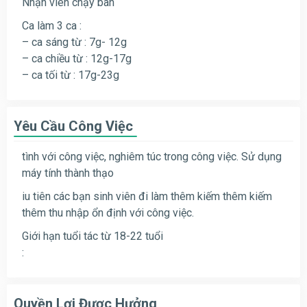
Nhận viên chạy bàn
Ca làm 3 ca :
– ca sáng từ : 7g- 12g
– ca chiều từ : 12g-17g
– ca tối từ : 17g-23g
Yêu Cầu Công Việc
tình với công việc, nghiêm túc trong công việc. Sử dụng
máy tính thành thạo
iu tiên các bạn sinh viên đi làm thêm kiếm thêm kiếm
thêm thu nhập ổn định với công việc.
Giới hạn tuổi tác từ 18-22 tuổi
:
Quyền Lợi Được Hưởng