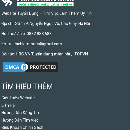
Website Tuyển Dụng – Tìm Việc Làm Thêm Uy Tín
Địa chỉ: Số 179, Nguyễn Ngọc Vũ, Cầu Giấy, Hà Nội
Hotline/ Zalo: 0832 888 688
Email:
thichlamthem@gmail.com
Đối tác:
HRC.VN Tuyển dụng miễn phí
,
TOPVN
TÌM HIỂU THÊM
Giới Thiệu Website
Liên Hệ
Hướng Dẫn Đăng Tin
Hướng Dẫn Tìm Việc
Điều Khoản Chính Sách