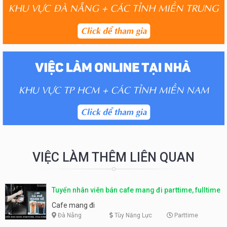
VIỆC LÀM THÊM LIÊN QUAN
Tuyển nhân viên bán cafe mang đi parttime, fulltime
Cafe mang đi
Đà Nẵng
Tùy Năng Lực
Parttime