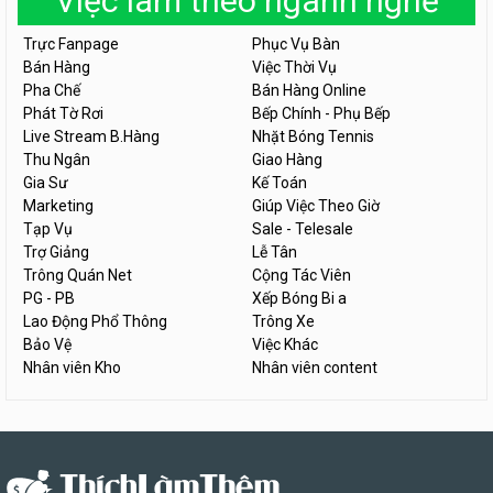
Việc làm theo ngành nghề
Trực Fanpage
Phục Vụ Bàn
Bán Hàng
Việc Thời Vụ
Pha Chế
Bán Hàng Online
Phát Tờ Rơi
Bếp Chính - Phụ Bếp
Live Stream B.Hàng
Nhặt Bóng Tennis
Thu Ngân
Giao Hàng
Gia Sư
Kế Toán
Marketing
Giúp Việc Theo Giờ
Tạp Vụ
Sale - Telesale
Trợ Giảng
Lễ Tân
Trông Quán Net
Cộng Tác Viên
PG - PB
Xếp Bóng Bi a
Lao Động Phổ Thông
Trông Xe
Bảo Vệ
Việc Khác
Nhân viên Kho
Nhân viên content