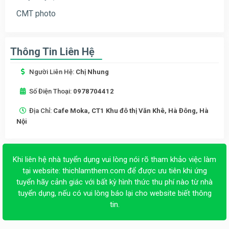
CMT photo
Thông Tin Liên Hệ
Người Liên Hệ:
Chị Nhung
Số Điện Thoại:
0978704412
Địa Chỉ:
Cafe Moka, CT1 Khu đô thị Văn Khê, Hà Đông, Hà
Nội
Khi liên hệ nhà tuyển dụng vui lòng nói rõ tham khảo việc làm
tại website:
thichlamthem.com
để được ưu tiên khi ứng
tuyển hãy cảnh giác với bất kỳ hình thức thu phí nào từ nhà
tuyển dụng, nếu có vui lòng báo lại cho website biết thông
tin.