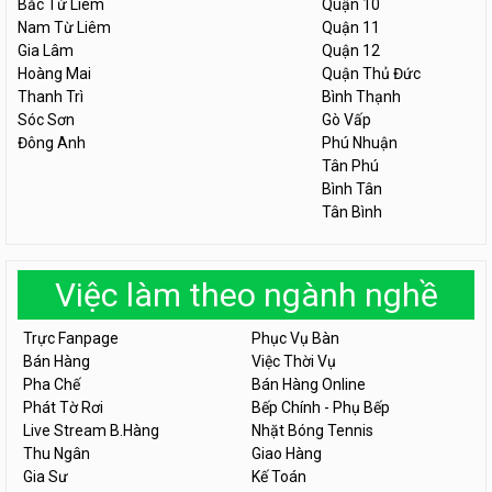
Bắc Từ Liêm
Quận 10
Nam Từ Liêm
Quận 11
Gia Lâm
Quận 12
Hoàng Mai
Quận Thủ Đức
Thanh Trì
Bình Thạnh
Sóc Sơn
Gò Vấp
Đông Anh
Phú Nhuận
Tân Phú
Bình Tân
Tân Bình
Việc làm theo ngành nghề
Trực Fanpage
Phục Vụ Bàn
Bán Hàng
Việc Thời Vụ
Pha Chế
Bán Hàng Online
Phát Tờ Rơi
Bếp Chính - Phụ Bếp
Live Stream B.Hàng
Nhặt Bóng Tennis
Thu Ngân
Giao Hàng
Gia Sư
Kế Toán