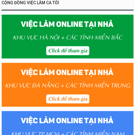
CỘNG ĐỒNG VIỆC LÀM CA TỐI