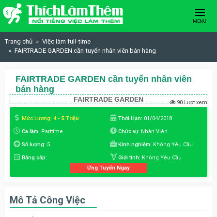
Skip to content
MENU
Trang chủ
Việc làm full-time
FAIRTRADE GARDEN cần tuyển nhân viên bán hàng
FAIRTRADE GARDEN cần tuyển nhân viên
bán hàng
FAIRTRADE GARDEN
90 Lượt xem
Mức Lương:
4 - 5 Triệu
Thời Hạn:
01/04/2018
Ca làm:
Parttime
Chức vụ:
Nhân Viên
Số lượng:
5
Kinh nghiệm:
Không Yêu Cầu
Bằng cấp:
Giới tính:
Không Yêu Cầu
Ứng Tuyển Ngay
Mô Tả Công Việc