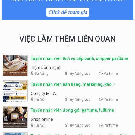
VIỆC LÀM THÊM LIÊN QUAN
Tuyển nhân viên thời vụ bếp bánh, shipper parttime
Tiệm bánh ngọt
Đà Nẵng
Tùy Năng Lực
Parttime
Tuyển nhân viên bán hàng, marketing, kho –
parttime, fulltime
Công ty MITA
Hà Nội
Tùy Năng Lực
Parttime
Tuyển nhân viên đóng gói partime, fulltime
Shop online
Hà Nội
Tùy Năng Lực
Parttime