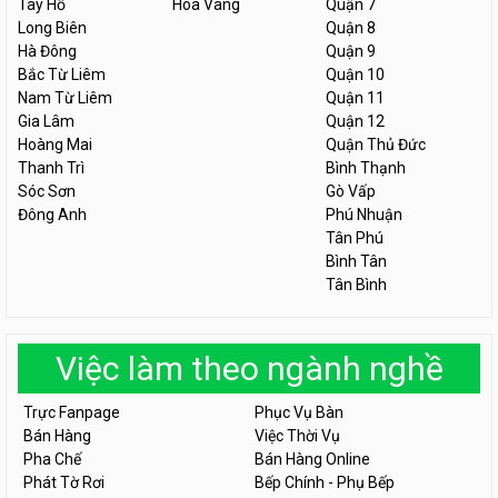
Tây Hồ
Hòa Vang
Quận 7
Long Biên
Quận 8
Hà Đông
Quận 9
Bắc Từ Liêm
Quận 10
Nam Từ Liêm
Quận 11
Gia Lâm
Quận 12
Hoàng Mai
Quận Thủ Đức
Thanh Trì
Bình Thạnh
Sóc Sơn
Gò Vấp
Đông Anh
Phú Nhuận
Tân Phú
Bình Tân
Tân Bình
Việc làm theo ngành nghề
Trực Fanpage
Phục Vụ Bàn
Bán Hàng
Việc Thời Vụ
Pha Chế
Bán Hàng Online
Phát Tờ Rơi
Bếp Chính - Phụ Bếp