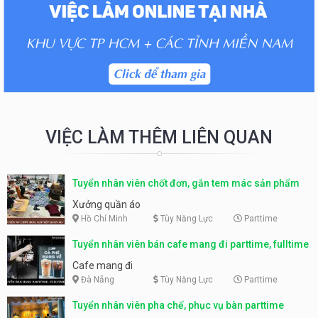
VIỆC LÀM THÊM LIÊN QUAN
Tuyển nhân viên chốt đơn, gắn tem mác sản phẩm
Xưởng quần áo
Hồ Chí Minh
Tùy Năng Lực
Parttime
Tuyển nhân viên bán cafe mang đi parttime, fulltime
Cafe mang đi
Đà Nẵng
Tùy Năng Lực
Parttime
Tuyển nhân viên pha chế, phục vụ bàn parttime