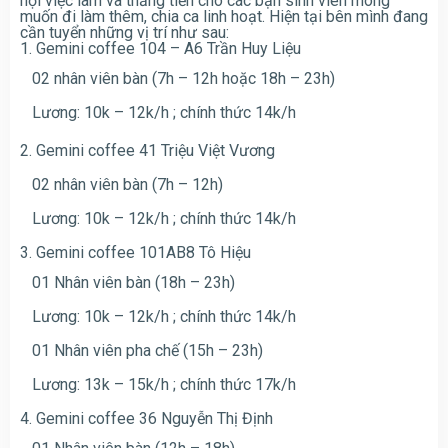
hội việc làm và thăng tiến cho các bạn sinh viên mong
muốn đi làm thêm, chia ca linh hoạt. Hiện tại bên mình đang
cần tuyển những vị trí như sau:
1. Gemini coffee 104 – A6 Trần Huy Liệu
02 nhân viên bàn (7h – 12h hoặc 18h – 23h)
Lương: 10k – 12k/h ; chính thức 14k/h
2. Gemini coffee 41 Triệu Việt Vương
02 nhân viên bàn (7h – 12h)
Lương: 10k – 12k/h ; chính thức 14k/h
3. Gemini coffee 101AB8 Tô Hiệu
01 Nhân viên bàn (18h – 23h)
Lương: 10k – 12k/h ; chính thức 14k/h
01 Nhân viên pha chế (15h – 23h)
Lương: 13k – 15k/h ; chính thức 17k/h
4. Gemini coffee 36 Nguyễn Thị Định