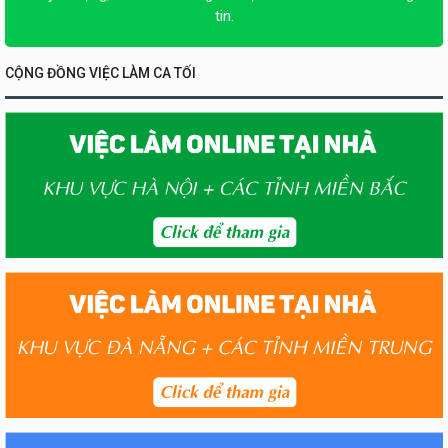
tin.
CỘNG ĐỒNG VIỆC LÀM CA TỐI