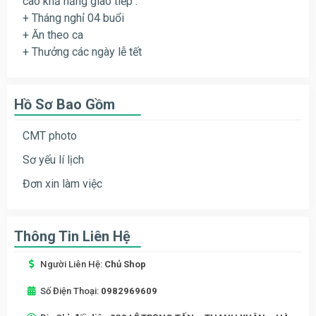
cao khả năng giao tiếp .
+ Tháng nghỉ 04 buổi
+ Ăn theo ca
+ Thưởng các ngày lễ tết
Hồ Sơ Bao Gồm
CMT photo
Sơ yếu lí lịch
Đơn xin làm việc
Thông Tin Liên Hệ
Người Liên Hệ:
Chủ Shop
Số Điện Thoại:
0982969609