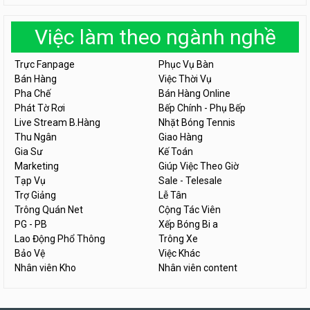
Việc làm theo ngành nghề
Trực Fanpage
Phục Vụ Bàn
Bán Hàng
Việc Thời Vụ
Pha Chế
Bán Hàng Online
Phát Tờ Rơi
Bếp Chính - Phụ Bếp
Live Stream B.Hàng
Nhặt Bóng Tennis
Thu Ngân
Giao Hàng
Gia Sư
Kế Toán
Marketing
Giúp Việc Theo Giờ
Tạp Vụ
Sale - Telesale
Trợ Giảng
Lễ Tân
Trông Quán Net
Cộng Tác Viên
PG - PB
Xếp Bóng Bi a
Lao Động Phổ Thông
Trông Xe
Bảo Vệ
Việc Khác
Nhân viên Kho
Nhân viên content