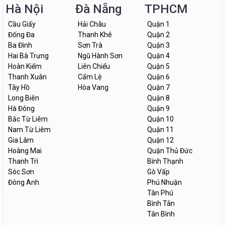
Hà Nội
Đà Nẵng
TPHCM
Cầu Giấy
Hải Châu
Quận 1
Đống Đa
Thanh Khê
Quận 2
Ba Đình
Sơn Trà
Quận 3
Hai Bà Trưng
Ngũ Hành Sơn
Quận 4
Hoàn Kiếm
Liên Chiểu
Quận 5
Thanh Xuân
Cẩm Lệ
Quận 6
Tây Hồ
Hòa Vang
Quận 7
Long Biên
Quận 8
Hà Đông
Quận 9
Bắc Từ Liêm
Quận 10
Nam Từ Liêm
Quận 11
Gia Lâm
Quận 12
Hoàng Mai
Quận Thủ Đức
Thanh Trì
Bình Thạnh
Sóc Sơn
Gò Vấp
Đông Anh
Phú Nhuận
Tân Phú
Bình Tân
Tân Bình