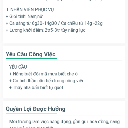
I. NHÂN VIÊN PHỤC VỤ:
+ Giới tính: Nam,nữ
+ Ca sáng từ 6g30-14g30 / Ca chiều từ 14g -22g
+ Lương khởi điểm: 2tr5-3tr tùy năng lực
Yêu Cầu Công Việc
YÊU CẦU
+ Nắng biết đội mũ mưa biết che ô
+ Có tinh thần cầu tiến trong công việc
+ Thấy nhà bẩn biết tự quét
Quyền Lợi Được Hưởng
Môi trường làm việc năng động, gần gũi, hoà đồng, nâng