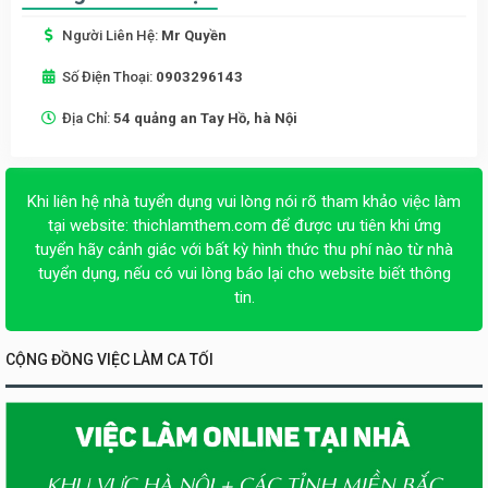
Người Liên Hệ:
Mr Quyền
Số Điện Thoại:
0903296143
Địa Chỉ:
54 quảng an Tay Hồ, hà Nội
Khi liên hệ nhà tuyển dụng vui lòng nói rõ tham khảo việc làm
tại website:
thichlamthem.com
để được ưu tiên khi ứng
tuyển hãy cảnh giác với bất kỳ hình thức thu phí nào từ nhà
tuyển dụng, nếu có vui lòng báo lại cho website biết thông
tin.
CỘNG ĐỒNG VIỆC LÀM CA TỐI