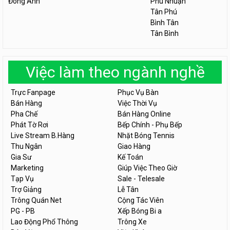
Đông Anh
Phú Nhuận
Tân Phú
Bình Tân
Tân Bình
Việc làm theo ngành nghề
Trực Fanpage
Phục Vụ Bàn
Bán Hàng
Việc Thời Vụ
Pha Chế
Bán Hàng Online
Phát Tờ Rơi
Bếp Chính - Phụ Bếp
Live Stream B.Hàng
Nhặt Bóng Tennis
Thu Ngân
Giao Hàng
Gia Sư
Kế Toán
Marketing
Giúp Việc Theo Giờ
Tạp Vụ
Sale - Telesale
Trợ Giảng
Lễ Tân
Trông Quán Net
Cộng Tác Viên
PG - PB
Xếp Bóng Bi a
Lao Động Phổ Thông
Trông Xe