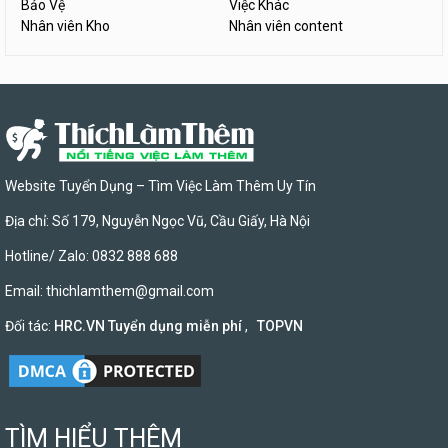
Bảo Vệ
Việc Khác
Nhân viên Kho
Nhân viên content
Website Tuyển Dụng – Tìm Việc Làm Thêm Uy Tín
Địa chỉ: Số 179, Nguyễn Ngọc Vũ, Cầu Giấy, Hà Nội
Hotline/ Zalo: 0832 888 688
Email:
thichlamthem@gmail.com
Đối tác:
HRC.VN Tuyển dụng miễn phí
,
TOPVN
TÌM HIỂU THÊM