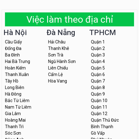
Việc làm theo địa chỉ
Hà Nội
Đà Nẵng
TPHCM
Cầu Giấy
Hải Châu
Quận 1
Đống Đa
Thanh Khê
Quận 2
Ba Đình
Sơn Trà
Quận 3
Hai Bà Trưng
Ngũ Hành Sơn
Quận 4
Hoàn Kiếm
Liên Chiểu
Quận 5
Thanh Xuân
Cẩm Lệ
Quận 6
Tây Hồ
Hòa Vang
Quận 7
Long Biên
Quận 8
Hà Đông
Quận 9
Bắc Từ Liêm
Quận 10
Nam Từ Liêm
Quận 11
Gia Lâm
Quận 12
Hoàng Mai
Quận Thủ Đức
Thanh Trì
Bình Thạnh
Sóc Sơn
Gò Vấp