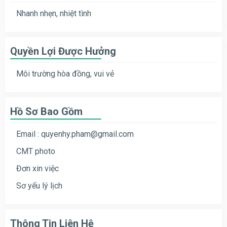
Nhanh nhẹn, nhiệt tình
Quyền Lợi Được Hưởng
Môi trường hòa đồng, vui vẻ
Hồ Sơ Bao Gồm
Email :
quyenhy.pham@gmail.com
CMT photo
Đơn xin việc
Sơ yếu lý lịch
Thông Tin Liên Hệ