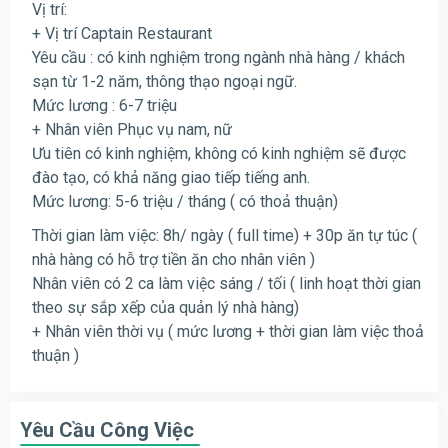
Vị trí:
+ Vị trí Captain Restaurant
Yêu cầu : có kinh nghiệm trong ngành nhà hàng / khách
sạn từ 1-2 năm, thông thạo ngoại ngữ.
Mức lương : 6-7 triệu
+ Nhân viên Phục vụ nam, nữ
Ưu tiên có kinh nghiệm, không có kinh nghiệm sẽ được
đào tạo, có khả năng giao tiếp tiếng anh.
Mức lương: 5-6 triệu / tháng ( có thoả thuận)
Thời gian làm việc: 8h/ ngày ( full time) + 30p ăn tự túc (
nhà hàng có hỗ trợ tiền ăn cho nhân viên )
Nhân viên có 2 ca làm việc sáng / tối ( linh hoạt thời gian
theo sự sắp xếp của quản lý nhà hàng)
+ Nhân viên thời vụ ( mức lương + thời gian làm việc thoả
thuận )
Yêu Cầu Công Việc