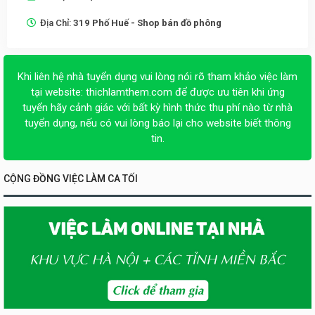
Địa Chỉ:
319 Phố Huế - Shop bán đồ phông
Khi liên hệ nhà tuyển dụng vui lòng nói rõ tham khảo việc làm
tại website:
thichlamthem.com
để được ưu tiên khi ứng
tuyển hãy cảnh giác với bất kỳ hình thức thu phí nào từ nhà
tuyển dụng, nếu có vui lòng báo lại cho website biết thông
tin.
CỘNG ĐỒNG VIỆC LÀM CA TỐI