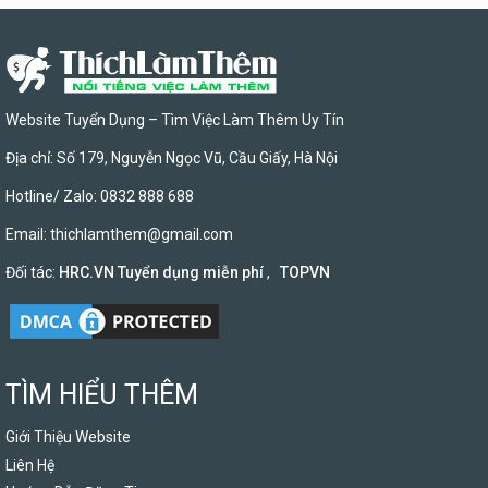
Website Tuyển Dụng – Tìm Việc Làm Thêm Uy Tín
Địa chỉ: Số 179, Nguyễn Ngọc Vũ, Cầu Giấy, Hà Nội
Hotline/ Zalo: 0832 888 688
Email:
thichlamthem@gmail.com
Đối tác:
HRC.VN Tuyển dụng miễn phí
,
TOPVN
TÌM HIỂU THÊM
Giới Thiệu Website
Liên Hệ