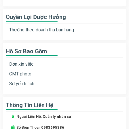
Quyền Lợi Được Hưởng
Thưởng theo doanh thu bán hàng
Hồ Sơ Bao Gồm
Đơn xin việc
CMT photo
Sơ yếu lí lịch
Thông Tin Liên Hệ
Người Liên Hệ:
Quản lý nhân sự
Số Điện Thoại:
0983695386