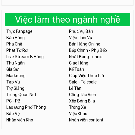
Việc làm theo ngành nghề
Trực Fanpage
Phục Vụ Bàn
Bán Hàng
Việc Thời Vụ
Pha Chế
Bán Hàng Online
Phát Tờ Rơi
Bếp Chính - Phụ Bếp
Live Stream B.Hàng
Nhặt Bóng Tennis
Thu Ngân
Giao Hàng
Gia Sư
Kế Toán
Marketing
Giúp Việc Theo Giờ
Tạp Vụ
Sale - Telesale
Trợ Giảng
Lễ Tân
Trông Quán Net
Cộng Tác Viên
PG - PB
Xếp Bóng Bi a
Lao Động Phổ Thông
Trông Xe
Bảo Vệ
Việc Khác
Nhân viên Kho
Nhân viên content