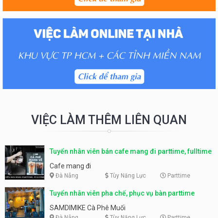
VIỆC LÀM THÊM LIÊN QUAN
Tuyển nhân viên bán cafe mang đi parttime, fulltime
Cafe mang đi
Đà Nẵng
Tùy Năng Lực
Parttime
Tuyển nhân viên pha chế, phục vụ bàn parttime
SAMDIMIKE Cà Phê Muối
Đà Nẵng
Tùy Năng Lực
Parttime