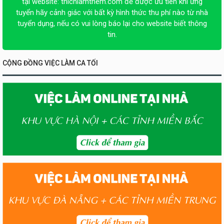
tại website:
thichlamthem.com
để được ưu tiên khi ứng
tuyển hãy cảnh giác với bất kỳ hình thức thu phí nào từ nhà
tuyển dụng, nếu có vui lòng báo lại cho website biết thông
tin.
CỘNG ĐỒNG VIỆC LÀM CA TỐI