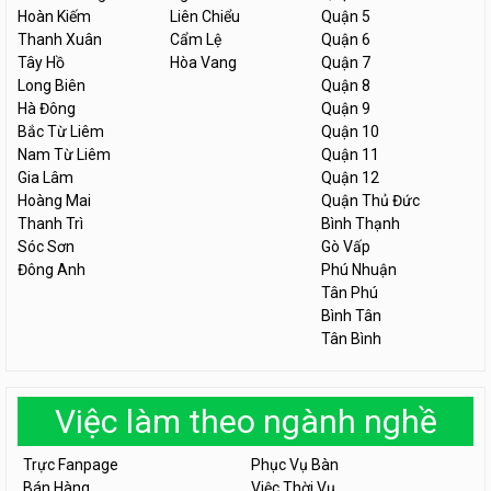
Hoàn Kiếm
Liên Chiểu
Quận 5
Thanh Xuân
Cẩm Lệ
Quận 6
Tây Hồ
Hòa Vang
Quận 7
Long Biên
Quận 8
Hà Đông
Quận 9
Bắc Từ Liêm
Quận 10
Nam Từ Liêm
Quận 11
Gia Lâm
Quận 12
Hoàng Mai
Quận Thủ Đức
Thanh Trì
Bình Thạnh
Sóc Sơn
Gò Vấp
Đông Anh
Phú Nhuận
Tân Phú
Bình Tân
Tân Bình
Việc làm theo ngành nghề
Trực Fanpage
Phục Vụ Bàn
Bán Hàng
Việc Thời Vụ