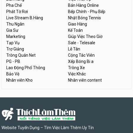
Pha Chế
Bán Hàng Online
Phát Tờ Rơi
Bếp Chính - Phụ Bếp
Live Stream B.Hàng
Nhặt Bóng Tennis
Thu Ngân
Giao Hàng
Gia Sư
Kế Toán
Marketing
Giúp Việc Theo Giờ
Tạp Vụ
Sale - Telesale
Trợ Giảng
Lễ Tân
Trông Quán Net
Cộng Tác Viên
PG - PB
Xếp Bóng Bi a
Lao Động Phổ Thông
Trông Xe
Bảo Vệ
Việc Khác
Nhân viên Kho
Nhân viên content
Website Tuyển Dụng – Tìm Việc Làm Thêm Uy Tín