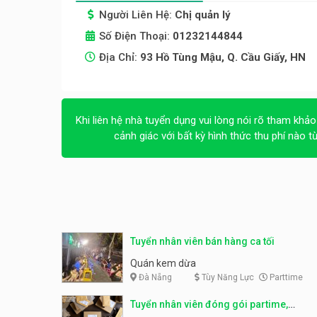
Người Liên Hệ:
Chị quản lý
Số Điện Thoại:
01232144844
Địa Chỉ:
93 Hồ Tùng Mậu, Q. Cầu Giấy, HN
Khi liên hệ nhà tuyển dụng vui lòng nói rõ tham khảo
cảnh giác với bất kỳ hình thức thu phí nào t
Tuyển nhân viên bán hàng ca tối
Quán kem dừa
Đà Nẵng
Tùy Năng Lực
Parttime
Tuyển nhân viên đóng gói partime,