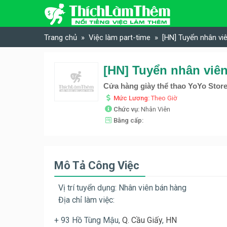
Skip to content
Trang chủ
Việc làm part-time
[HN] Tuyển nhân vi
Cửa hàng giày thể thao YoYo Stor
Mức Lương:
Theo Giờ
Chức vụ:
Nhân Viên
Bằng cấp:
Mô Tả Công Việc
Vị trí tuyển dụng: Nhân viên bán hàng
Địa chỉ làm việc:
+ 93 Hồ Tùng Mậu,
Q. Cầu Giấy
,
HN