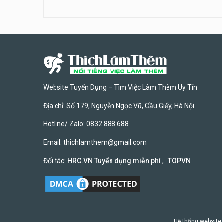
Website Tuyển Dụng – Tìm Việc Làm Thêm Uy Tín
Địa chỉ: Số 179, Nguyễn Ngọc Vũ, Cầu Giấy, Hà Nội
Hotline/ Zalo: 0832 888 688
Email:
thichlamthem@gmail.com
Đối tác:
HRC.VN Tuyển dụng miễn phí
,
TOPVN
Hệ thống website