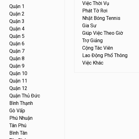
Việc Thời Vụ
Quận 1
Phát Tờ Rơi
Quận 2
Nhặt Bóng Tennis
Quận 3
Gia Sư
Quận 4
Giúp Việc Theo Giờ
Quận 5
Trợ Giảng
Quận 6
Cộng Tác Viên
Quận 7
Lao Động Phổ Thông
Quận 8
Việc Khác
Quận 9
Quận 10
Quận 11
Quận 12
Quận Thủ Đức
Bình Thạnh
Gò Vấp
Phú Nhuận
Tân Phú
Bình Tân