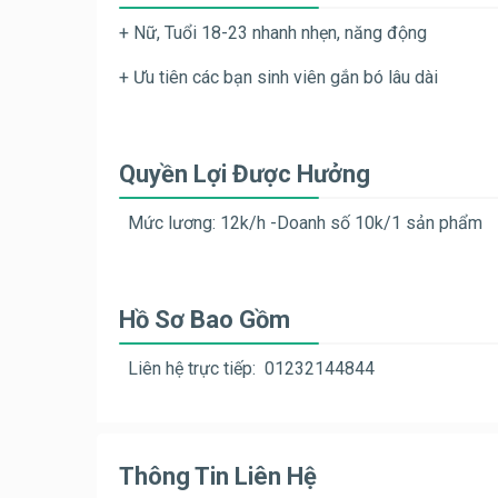
+ Nữ, Tuổi 18-23 nhanh nhẹn, năng động
+ Ưu tiên các bạn sinh viên gắn bó lâu dài
Quyền Lợi Được Hưởng
Mức lương: 12k/h -Doanh số 10k/1 sản phẩm
Hồ Sơ Bao Gồm
Liên hệ trực tiếp: 01232144844
Thông Tin Liên Hệ