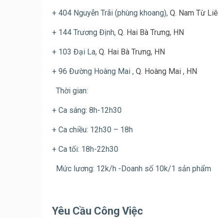
+ 404 Nguyễn Trãi (phùng khoang),
Q. Nam Từ Li
+ 144 Trương Định,
Q. Hai Bà Trưng
,
HN
+ 103 Đại La,
Q. Hai Bà Trưng
,
HN
+ 96 Đường Hoàng Mai ,
Q. Hoàng Mai
,
HN
Thời gian:
+ Ca sáng: 8h-12h30
+ Ca chiều: 12h30 – 18h
+ Ca tối: 18h-22h30
Mức lương: 12k/h -Doanh số 10k/1 sản phẩm
Yêu Cầu Công Việc