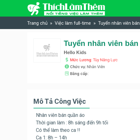
Skip to content
Trang chủ
Việc làm full-time
Tuyển nhân viên bán
Tuyển nhân viên bán 
Hello Kids
Mức Lương:
Tùy Năng Lực
Chức vụ:
Nhân Viên
Bằng cấp:
Mô Tả Công Việc
Nhân viên bán quần áo
Thời gian làm : 8h sáng đến 9h tối
Có thể làm theo ca !!
Ca 1: 8h – 14h