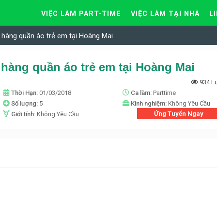
VIỆC LÀM PART-TIME
VIỆC LÀM TẠI NHÀ
L
 hàng quần áo trẻ em tại Hoàng Mai
hàng quần áo trẻ em tại Hoàng Mai
934 L
Thời Hạn:
01/03/2018
Ca làm:
Parttime
Số lượng:
5
Kinh nghiệm:
Không Yêu Cầu
Ứng Tuyển Ngay
Giới tính:
Không Yêu Cầu