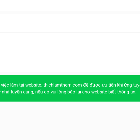
 việc làm tại website:
thichlamthem.com
để được ưu tiên khi ứng tuy
ừ nhà tuyển dụng, nếu có vui lòng báo lại cho website biết thông tin.