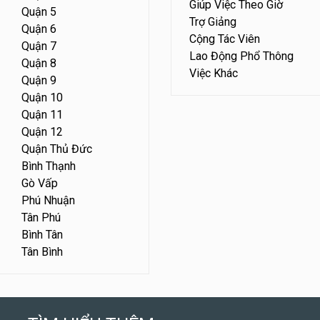
Giúp Việc Theo Giờ
Quận 5
Trợ Giảng
Quận 6
Cộng Tác Viên
Quận 7
Lao Động Phổ Thông
Quận 8
Việc Khác
Quận 9
Quận 10
Quận 11
Quận 12
Quận Thủ Đức
Bình Thạnh
Gò Vấp
Phú Nhuận
Tân Phú
Bình Tân
Tân Bình