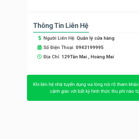
Thông Tin Liên Hệ
Người Liên Hệ:
Quản lý cửa hàng
Số Điện Thoại:
0943199995
Địa Chỉ:
129Tân Mai , Hoàng Mai
Khi liên hệ nhà tuyển dụng vui lòng nói rõ tham khảo
cảnh giác với bất kỳ hình thức thu phí nào t