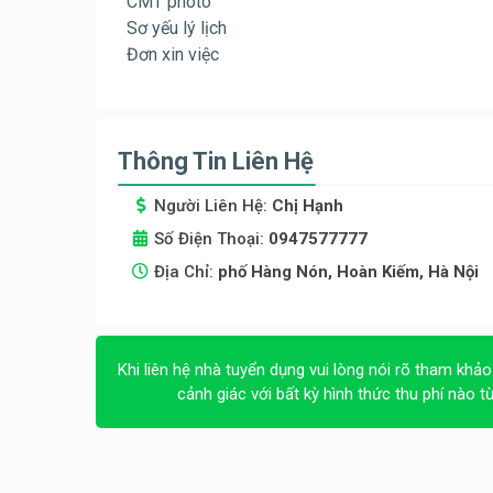
CMT photo
Sơ yếu lý lịch
Đơn xin việc
Thông Tin Liên Hệ
Người Liên Hệ:
Chị Hạnh
Số Điện Thoại:
0947577777
Địa Chỉ:
phố Hàng Nón, Hoàn Kiếm, Hà Nội
Khi liên hệ nhà tuyển dụng vui lòng nói rõ tham khảo
cảnh giác với bất kỳ hình thức thu phí nào t