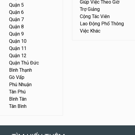
Giúp Việc Theo Giờ
Quận 5
Trợ Giảng
Quận 6
Cộng Tác Viên
Quận 7
Lao Động Phổ Thông
Quận 8
Việc Khác
Quận 9
Quận 10
Quận 11
Quận 12
Quận Thủ Đức
Bình Thạnh
Gò Vấp
Phú Nhuận
Tân Phú
Bình Tân
Tân Bình