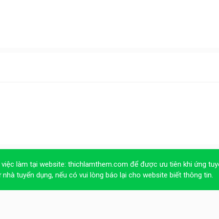
 việc làm tại website:
thichlamthem.com
để được ưu tiên khi ứng tuy
ừ nhà tuyển dụng, nếu có vui lòng báo lại cho website biết thông tin.