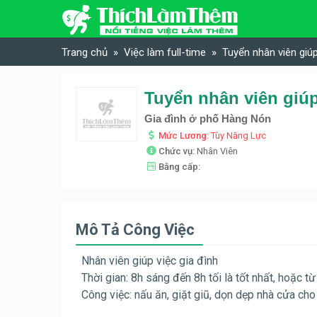
Skip to content
Trang chủ
Việc làm full-time
Tuyển nhân viên giúp
Tuyển nhân viên giúp
Gia đình ở phố Hàng Nón
Mức Lương:
Tùy Năng Lực
Chức vụ:
Nhân Viên
Bằng cấp:
Mô Tả Công Việc
Nhân viên giúp việc gia đình
Thời gian: 8h sáng đến 8h tối là tốt nhất, hoặc t
Công việc: nấu ăn, giặt giũ, dọn dẹp nhà cửa cho