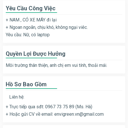
Yêu Cầu Công Việc
+ NAM , CÓ XE MÁY đi lại
+ Ngoan ngoãn, chịu khó, không ngại viêc.
Yêu cầu: Nữ, có laptop
Quyền Lợi Được Hưởng
Môi trường thân thiện, anh chị em vui tính, thoải mái.
Hồ Sơ Bao Gồm
Liên hệ:
+ Trực tiếp qua sđt: 0967 73 75 89 (Ms. Hà)
+ Hoặc gửi CV về email:
envigreen.vn@gmail.com