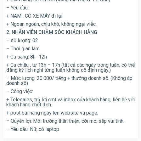
– Yêu cầu:
+ NAM , CÓ XE MÁY đi lại
+ Ngoan ngoãn, chịu khó, không ngại viêc.
2. NHÂN VIÊN CHĂM SÓC KHÁCH HÀNG
– số lượng: 02
– Thời gian làm:
+ Ca sang: 8h -12h
+ Ca chiều , từ 13h – 17h (tất cả các ngày trong tuần, có thể
đăng ký lịch nghỉ từng tuần không cố định ngày.)
– Mức lương: 20.000/ tiếng + thưởng doanh số. (Không áp
doanh số)
– Công việc:
+ Telesales, trả lời cmt và inbox của khách hàng, liên hệ với
khách hàng chốt đơn.
+ post bài hàng ngày lên website và page.
– Quyền lợi: Môi trường thân thiện, cởi mở, sếp vui tính.
– Yêu cầu: Nữ, có laptop