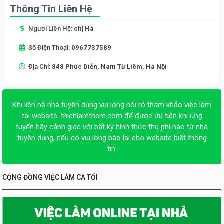
Thông Tin Liên Hệ
Người Liên Hệ:
chị Hà
Số Điện Thoại:
0967737589
Địa Chỉ:
848 Phúc Diễn, Nam Từ Liêm, Hà Nội
Khi liên hệ nhà tuyển dụng vui lòng nói rõ tham khảo việc làm
tại website:
thichlamthem.com
để được ưu tiên khi ứng
tuyển hãy cảnh giác với bất kỳ hình thức thu phí nào từ nhà
tuyển dụng, nếu có vui lòng báo lại cho website biết thông
tin.
CỘNG ĐỒNG VIỆC LÀM CA TỐI