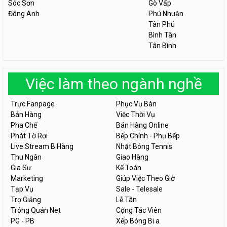
Sóc Sơn
Gò Vấp
Đông Anh
Phú Nhuận
Tân Phú
Bình Tân
Tân Bình
Việc làm theo ngành nghề
Trực Fanpage
Phục Vụ Bàn
Bán Hàng
Việc Thời Vụ
Pha Chế
Bán Hàng Online
Phát Tờ Rơi
Bếp Chính - Phụ Bếp
Live Stream B.Hàng
Nhặt Bóng Tennis
Thu Ngân
Giao Hàng
Gia Sư
Kế Toán
Marketing
Giúp Việc Theo Giờ
Tạp Vụ
Sale - Telesale
Trợ Giảng
Lễ Tân
Trông Quán Net
Cộng Tác Viên
PG - PB
Xếp Bóng Bi a