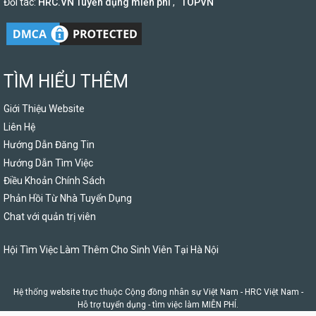
Đối tác:
HRC.VN Tuyển dụng miễn phí
,
TOPVN
TÌM HIỂU THÊM
Giới Thiệu Website
Liên Hệ
Hướng Dẫn Đăng Tin
Hướng Dẫn Tìm Việc
Điều Khoản Chính Sách
Phản Hồi Từ Nhà Tuyển Dụng
Chat với quản trị viên
Hội Tìm Việc Làm Thêm Cho Sinh Viên Tại Hà Nội
Hệ thống website trực thuộc Cộng đồng nhân sự Việt Nam -
HRC Việt Nam
-
Hỗ trợ tuyển dụng - tìm việc làm MIỄN PHÍ.