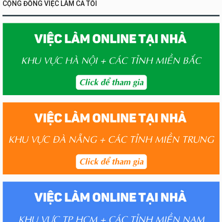
CỘNG ĐỒNG VIỆC LÀM CA TỐI