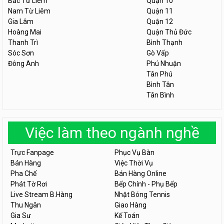
Bắc Từ Liêm
Quận 10
Nam Từ Liêm
Quận 11
Gia Lâm
Quận 12
Hoàng Mai
Quận Thủ Đức
Thanh Trì
Bình Thạnh
Sóc Sơn
Gò Vấp
Đông Anh
Phú Nhuận
Tân Phú
Bình Tân
Tân Bình
Việc làm theo ngành nghề
Trực Fanpage
Phục Vụ Bàn
Bán Hàng
Việc Thời Vụ
Pha Chế
Bán Hàng Online
Phát Tờ Rơi
Bếp Chính - Phụ Bếp
Live Stream B.Hàng
Nhặt Bóng Tennis
Thu Ngân
Giao Hàng
Gia Sư
Kế Toán