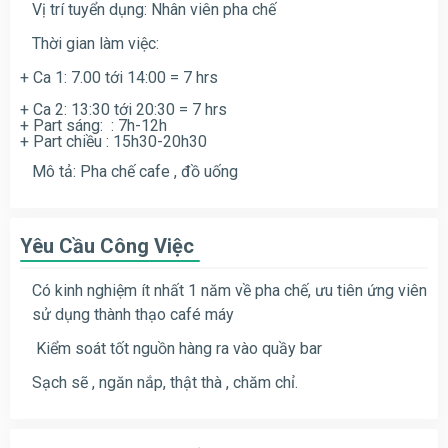
Vị trí tuyển dụng: Nhân viên pha chế
Thời gian làm việc:
+ Ca 1: 7.00 tới 14:00 = 7 hrs
+ Ca 2: 13:30 tới 20:30 = 7 hrs
+ Part sáng: : 7h-12h
+ Part chiều : 15h30-20h30
Mô tả: Pha chế cafe , đồ uống
Yêu Cầu Công Việc
Có kinh nghiệm ít nhất 1 năm về pha chế, ưu tiên ứng viên
sử dụng thành thạo café máy
Kiểm soát tốt nguồn hàng ra vào quầy bar
Sạch sẽ , ngăn nắp, thật thà , chăm chỉ.