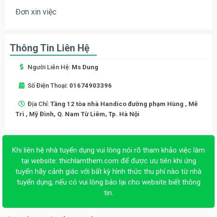
Đơn xin việc
Thông Tin Liên Hệ
Người Liên Hệ:
Ms Dung
Số Điện Thoại:
01674903396
Địa Chỉ:
Tầng 12 tòa nhà Handico đường phạm Hùng , Mễ
Trì , Mỹ Đình, Q. Nam Từ Liêm, Tp. Hà Nội
Khi liên hệ nhà tuyển dụng vui lòng nói rõ tham khảo việc làm
tại website:
thichlamthem.com
để được ưu tiên khi ứng
tuyển hãy cảnh giác với bất kỳ hình thức thu phí nào từ nhà
tuyển dụng, nếu có vui lòng báo lại cho website biết thông
tin.