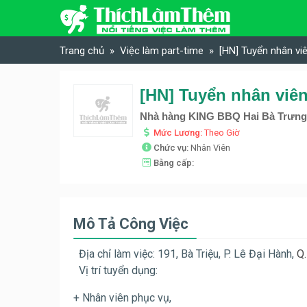
Skip to content
Trang chủ
Việc làm part-time
[HN] Tuyển nhân vi
Nhà hàng KING BBQ Hai Bà Trưn
Mức Lương:
Theo Giờ
Chức vụ:
Nhân Viên
Bằng cấp:
Mô Tả Công Việc
Địa chỉ làm việc: 191, Bà Triệu, P. Lê Đại Hành,
Q.
Vị trí tuyển dụng:
+ Nhân viên phục vụ,