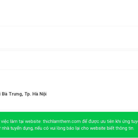
i Bà Trưng, Tp. Hà Nội
 việc làm tại website:
thichlamthem.com
để được ưu tiên khi ứng tuy
ừ nhà tuyển dụng, nếu có vui lòng báo lại cho website biết thông tin.