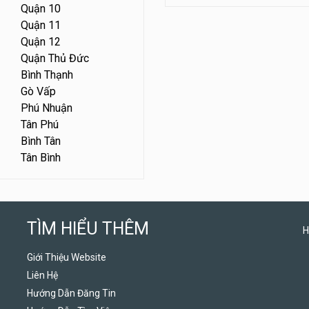
Quận 10
Quận 11
Quận 12
Quận Thủ Đức
Bình Thạnh
Gò Vấp
Phú Nhuận
Tân Phú
Bình Tân
Tân Bình
TÌM HIỂU THÊM
H
Giới Thiệu Website
Liên Hệ
Hướng Dẫn Đăng Tin