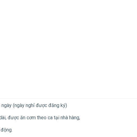
4 ngày (ngày nghỉ được đăng ký)
ài, được ăn cơm theo ca tại nhà hàng,
 động.