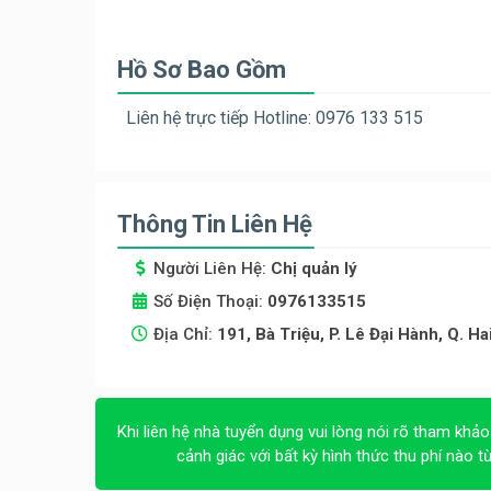
Hồ Sơ Bao Gồm
Liên hệ trực tiếp Hotline: ‭0976 133 515
Thông Tin Liên Hệ
Người Liên Hệ:
Chị quản lý
Số Điện Thoại:
0976133515
Địa Chỉ:
191, Bà Triệu, P. Lê Đại Hành, Q. Ha
Khi liên hệ nhà tuyển dụng vui lòng nói rõ tham khảo
cảnh giác với bất kỳ hình thức thu phí nào t