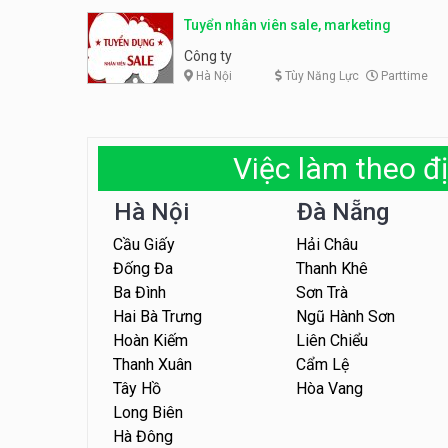
Tuyển nhân viên sale, marketing
Công ty
Hà Nội
Tùy Năng Lực
Parttime
Việc làm theo đị
Hà Nội
Đà Nẵng
Cầu Giấy
Hải Châu
Đống Đa
Thanh Khê
Ba Đình
Sơn Trà
Hai Bà Trưng
Ngũ Hành Sơn
Hoàn Kiếm
Liên Chiểu
Thanh Xuân
Cẩm Lệ
Tây Hồ
Hòa Vang
Long Biên
Hà Đông