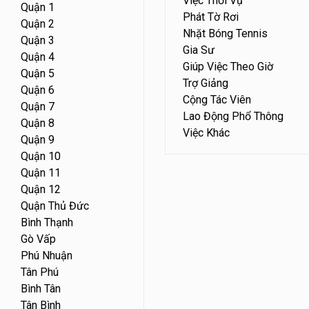
Việc Thời Vụ
Quận 1
Phát Tờ Rơi
Quận 2
Nhặt Bóng Tennis
Quận 3
Gia Sư
Quận 4
Giúp Việc Theo Giờ
Quận 5
Trợ Giảng
Quận 6
Cộng Tác Viên
Quận 7
Lao Động Phổ Thông
Quận 8
Việc Khác
Quận 9
Quận 10
Quận 11
Quận 12
Quận Thủ Đức
Bình Thạnh
Gò Vấp
Phú Nhuận
Tân Phú
Bình Tân
Tân Bình