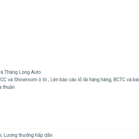
và Thăng Long Auto
 VCC và Showroom ô tô ; Lên báo cáo lỗ lãi hàng hàng; BCTC và bá
a thuận
 tô; Lương thưởng hấp dẫn