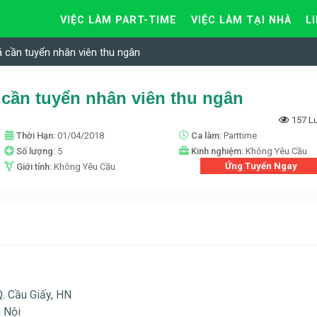
VIỆC LÀM PART-TIME
VIỆC LÀM TẠI NHÀ
L
 cần tuyển nhân viên thu ngân
 cần tuyển nhân viên thu ngân
157 L
Thời Hạn:
01/04/2018
Ca làm:
Parttime
Số lượng:
5
Kinh nghiệm:
Không Yêu Cầu
Ứng Tuyển Ngay
Giới tính:
Không Yêu Cầu
Q. Cầu Giấy, HN
 Nội