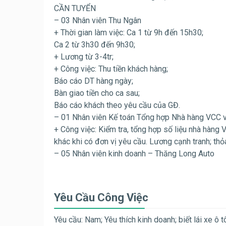
CẦN TUYỂN
– 03 Nhân viên Thu Ngân
+ Thời gian làm việc: Ca 1 từ 9h đến 15h30;
Ca 2 từ 3h30 đến 9h30;
+ Lương từ 3-4tr;
+ Công việc: Thu tiền khách hàng;
Báo cáo DT hàng ngày;
Bàn giao tiền cho ca sau;
Báo cáo khách theo yêu cầu của GĐ.
– 01 Nhân viên Kế toán Tổng hợp Nhà hàng VCC 
+ Công việc: Kiểm tra, tổng hợp số liệu nhà hàng
khác khi có đơn vị yêu cầu. Lương cạnh tranh; thỏ
– 05 Nhân viên kinh doanh – Thăng Long Auto
Yêu Cầu Công Việc
Yêu cầu: Nam; Yêu thích kinh doanh; biết lái xe ô