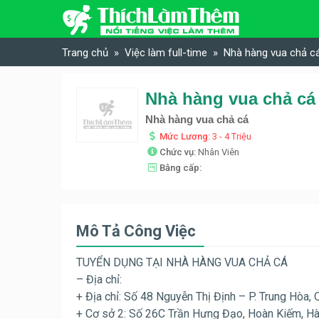
Skip to content
Trang chủ
Việc làm full-time
Nhà hàng vua chả cá
Nhà hàng vua chả cá
Nhà hàng vua chả cá
Mức Lương:
3 - 4 Triệu
Chức vụ:
Nhân Viên
Bằng cấp:
Mô Tả Công Việc
TUYỂN DỤNG TẠI NHÀ HÀNG VUA CHẢ CÁ
– Địa chỉ:
+ Địa chỉ: Số 48 Nguyễn Thị Định – P. Trung Hòa, 
+ Cơ sở 2: Số 26C Trần Hưng Đạo, Hoàn Kiếm, Hà