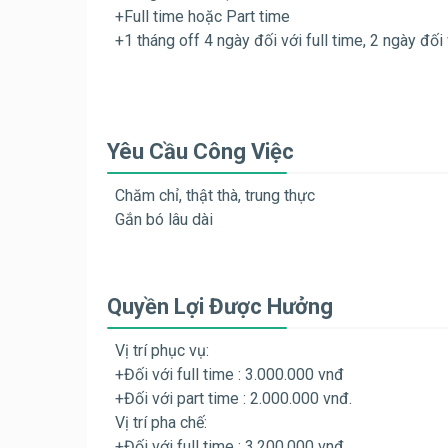
+Full time hoặc Part time
+1 tháng off 4 ngày đối với full time, 2 ngày đối 
Yêu Cầu Công Việc
Chăm chỉ, thật thà, trung thực
Gắn bó lâu dài
Quyền Lợi Được Hưởng
Vị trí phục vụ:
+Đối với full time : 3.000.000 vnđ
+Đối với part time : 2.000.000 vnđ.
Vị trí pha chế:
+Đối với full time : 3.200.000 vnđ