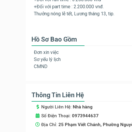
+Đối với part time : 2.200.000 vnđ.
Thưởng nóng lễ tết, Lương tháng 13, tip.
Hồ Sơ Bao Gồm
Đơn xin việc
Sơ yếu lý lịch
CMND
Thông Tin Liên Hệ
Người Liên Hệ:
Nhà hàng
Số Điện Thoại:
0973944637
Địa Chỉ:
25 Phạm Viết Chánh, Phường Nguyễ