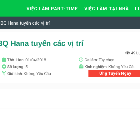
VIỆC LÀM PART-TIME
VIỆC LÀM TẠI NHÀ
L
BQ Hana tuyển các vị trí
Q Hana tuyển các vị trí
49 L
Thời Hạn:
01/04/2018
Ca làm:
Tùy chọn
Số lượng:
5
Kinh nghiệm:
Không Yêu Cầu
Ứng Tuyển Ngay
Giới tính:
Không Yêu Cầu