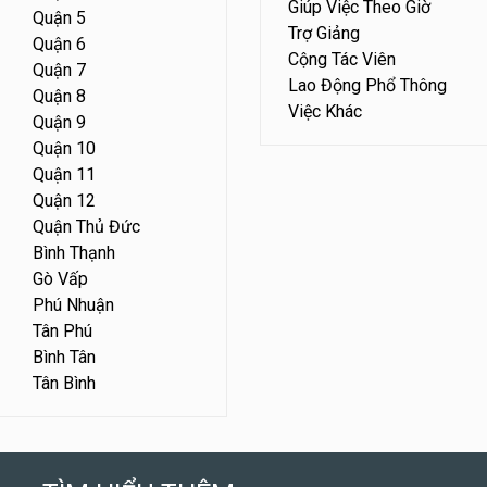
Giúp Việc Theo Giờ
Quận 5
Trợ Giảng
Quận 6
Cộng Tác Viên
Quận 7
Lao Động Phổ Thông
Quận 8
Việc Khác
Quận 9
Quận 10
Quận 11
Quận 12
Quận Thủ Đức
Bình Thạnh
Gò Vấp
Phú Nhuận
Tân Phú
Bình Tân
Tân Bình