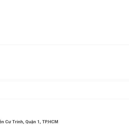
n Cư Trinh, Quận 1, TP.HCM