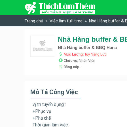
Skip to content
Trang chủ
Việc làm full-time
Nhà Hàng buffer & B
Nhà Hàng buffer & BB
Nhà Hàng buffer & BBQ Hana
Mức Lương:
Tùy Năng Lực
Chức vụ:
Nhân Viên
Bằng cấp:
Mô Tả Công Việc
vị trí tuyển dụng :
+Phục vụ
+Pha chế
Thời gian làm việc: