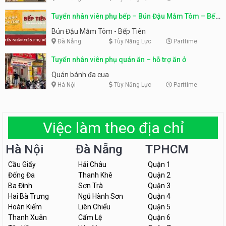
Tuyển nhân viên phụ bếp – Bún Đậu Mắm Tôm – Bếp
Tiên
Bún Đậu Mắm Tôm - Bếp Tiên
Đà Nẵng
Tùy Năng Lực
Parttime
Tuyển nhân viên phụ quán ăn – hỗ trợ ăn ở
Quán bánh đa cua
Hà Nội
Tùy Năng Lực
Parttime
Việc làm theo địa chỉ
Hà Nội
Đà Nẵng
TPHCM
Cầu Giấy
Hải Châu
Quận 1
Đống Đa
Thanh Khê
Quận 2
Ba Đình
Sơn Trà
Quận 3
Hai Bà Trưng
Ngũ Hành Sơn
Quận 4
Hoàn Kiếm
Liên Chiểu
Quận 5
Thanh Xuân
Cẩm Lệ
Quận 6