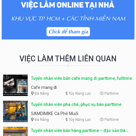
VIỆC LÀM THÊM LIÊN QUAN
Tuyển nhân viên bán cafe mang đi parttime, fulltime
Cafe mang đi
Đà Nẵng
Tùy Năng Lực
Parttime
Tuyển nhân viên pha chế, phục vụ bàn parttime
SAMDIMIKE Cà Phê Muối
Đà Nẵng
Tùy Năng Lực
Parttime
Tuyển nhân viên bán hàng parttime – đặc sản Đà