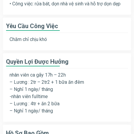
• Công việc: rửa bát, dọn nhà vệ sinh và hỗ trợ dọn dẹp
Yêu Cầu Công Việc
Chăm chỉ chịu khó
Quyền Lợi Được Hưởng
nhân viên ca gãy 17h – 22h
– Lương : 2tr – 2tr2 + 1 bữa ăn đêm
– Nghỉ 1 ngày/ tháng
-nhân viên fulltime
– Lương : 4tr + ăn 2 bữa
– Nghỉ 1 ngày/ tháng
Hồ Sơ Bao Gồm