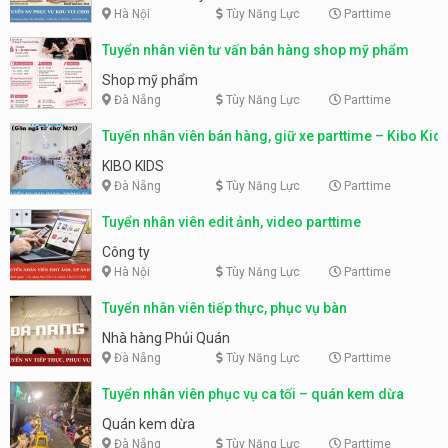
Hà Nội
Tùy Năng Lực
Parttime
Tuyển nhân viên tư vấn bán hàng shop mỹ phẩm
Shop mỹ phẩm
Đà Nẵng
Tùy Năng Lực
Parttime
Tuyển nhân viên bán hàng, giữ xe parttime – Kibo Kid
KIBO KIDS
Đà Nẵng
Tùy Năng Lực
Parttime
Tuyển nhân viên edit ảnh, video parttime
Công ty
Hà Nội
Tùy Năng Lực
Parttime
Tuyển nhân viên tiếp thực, phục vụ bàn
Nhà hàng Phủi Quán
Đà Nẵng
Tùy Năng Lực
Parttime
Tuyển nhân viên phục vụ ca tối – quán kem dừa
Quán kem dừa
Đà Nẵng
Tùy Năng Lực
Parttime