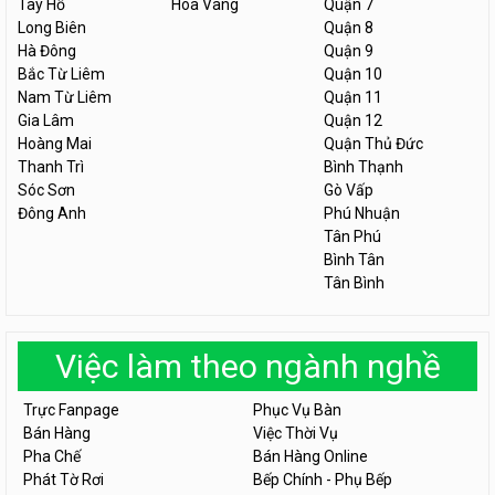
Tây Hồ
Hòa Vang
Quận 7
Long Biên
Quận 8
Hà Đông
Quận 9
Bắc Từ Liêm
Quận 10
Nam Từ Liêm
Quận 11
Gia Lâm
Quận 12
Hoàng Mai
Quận Thủ Đức
Thanh Trì
Bình Thạnh
Sóc Sơn
Gò Vấp
Đông Anh
Phú Nhuận
Tân Phú
Bình Tân
Tân Bình
Việc làm theo ngành nghề
Trực Fanpage
Phục Vụ Bàn
Bán Hàng
Việc Thời Vụ
Pha Chế
Bán Hàng Online
Phát Tờ Rơi
Bếp Chính - Phụ Bếp