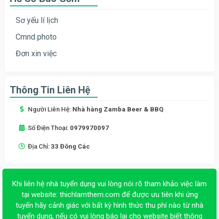
Sơ yếu lí lịch
Cmnd photo
Đơn xin việc
Thông Tin Liên Hệ
Người Liên Hệ:
Nhà hàng Zamba Beer & BBQ
Số Điện Thoại:
0979970097
Địa Chỉ:
33 Đông Các
Khi liên hệ nhà tuyển dụng vui lòng nói rõ tham khảo việc làm
tại website:
thichlamthem.com
để được ưu tiên khi ứng
tuyển hãy cảnh giác với bất kỳ hình thức thu phí nào từ nhà
tuyển dụng, nếu có vui lòng báo lại cho website biết thông