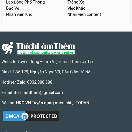
Lao Động Phổ Thông
Trông Xe
Bảo Vệ
Việc Khác
Nhân viên Kho
Nhân viên content
Website Tuyển Dụng – Tìm Việc Làm Thêm Uy Tín
Địa chỉ: Số 179, Nguyễn Ngọc Vũ, Cầu Giấy, Hà Nội
Hotline/ Zalo: 0832 888 688
Email:
thichlamthem@gmail.com
Đối tác:
HRC.VN Tuyển dụng miễn phí
,
TOPVN