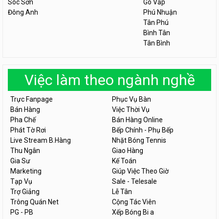
Sóc Sơn
Gò Vấp
Đông Anh
Phú Nhuận
Tân Phú
Bình Tân
Tân Bình
Việc làm theo ngành nghề
Trực Fanpage
Phục Vụ Bàn
Bán Hàng
Việc Thời Vụ
Pha Chế
Bán Hàng Online
Phát Tờ Rơi
Bếp Chính - Phụ Bếp
Live Stream B.Hàng
Nhặt Bóng Tennis
Thu Ngân
Giao Hàng
Gia Sư
Kế Toán
Marketing
Giúp Việc Theo Giờ
Tạp Vụ
Sale - Telesale
Trợ Giảng
Lễ Tân
Trông Quán Net
Cộng Tác Viên
PG - PB
Xếp Bóng Bi a