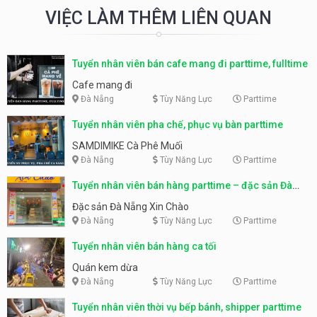
VIỆC LÀM THÊM LIÊN QUAN
Tuyển nhân viên bán cafe mang đi parttime, fulltime
Cafe mang đi
Đà Nẵng
Tùy Năng Lực
Parttime
Tuyển nhân viên pha chế, phục vụ bàn parttime
SAMDIMIKE Cà Phê Muối
Đà Nẵng
Tùy Năng Lực
Parttime
Tuyển nhân viên bán hàng parttime – đặc sản Đà
Nẵng
Đặc sản Đà Nẵng Xin Chào
Đà Nẵng
Tùy Năng Lực
Parttime
Tuyển nhân viên bán hàng ca tối
Quán kem dừa
Đà Nẵng
Tùy Năng Lực
Parttime
Tuyển nhân viên thời vụ bếp bánh, shipper parttime