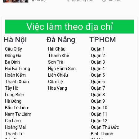
Việc làm theo địa chỉ
Hà Nội
Đà Nẵng
TPHCM
Cầu Giấy
Hải Châu
Quận 1
Đống Đa
Thanh Khê
Quận 2
Ba Đình
Sơn Trà
Quận 3
Hai Bà Trưng
Ngũ Hành Sơn
Quận 4
Hoàn Kiếm
Liên Chiểu
Quận 5
Thanh Xuân
Cẩm Lệ
Quận 6
Tây Hồ
Hòa Vang
Quận 7
Long Biên
Quận 8
Hà Đông
Quận 9
Bắc Từ Liêm
Quận 10
Nam Từ Liêm
Quận 11
Gia Lâm
Quận 12
Hoàng Mai
Quận Thủ Đức
Thanh Trì
Bình Thạnh