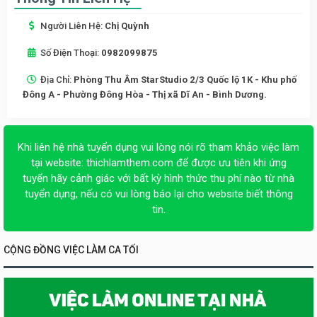
Người Liên Hệ:
Chị Quỳnh
Số Điện Thoại:
0982099875
Địa Chỉ:
Phòng Thu Âm StarStudio 2/3 Quốc lộ 1K - Khu phố
Đông A - Phường Đông Hòa - Thị xã Dĩ An - Bình Dương.
Khi liên hệ nhà tuyển dụng vui lòng nói rõ tham khảo việc làm
tại website:
thichlamthem.com
để được ưu tiên khi ứng
tuyển hãy cảnh giác với bất kỳ hình thức thu phí nào từ nhà
tuyển dụng, nếu có vui lòng báo lại cho website biết thông
tin.
CỘNG ĐỒNG VIỆC LÀM CA TỐI