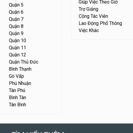
Giúp Việc Theo Giờ
Quận 5
Trợ Giảng
Quận 6
Cộng Tác Viên
Quận 7
Lao Động Phổ Thông
Quận 8
Việc Khác
Quận 9
Quận 10
Quận 11
Quận 12
Quận Thủ Đức
Bình Thạnh
Gò Vấp
Phú Nhuận
Tân Phú
Bình Tân
Tân Bình