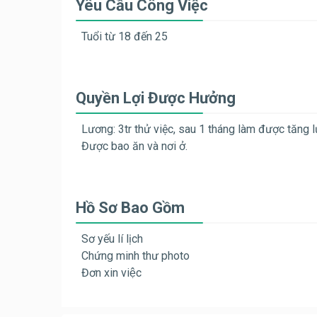
Yêu Cầu Công Việc
Tuổi từ 18 đến 25
Quyền Lợi Được Hưởng
Lương: 3tr thử việc, sau 1 tháng làm được tăng 
Được bao ăn và nơi ở.
Hồ Sơ Bao Gồm
Sơ yếu lí lịch
Chứng minh thư photo
Đơn xin việc