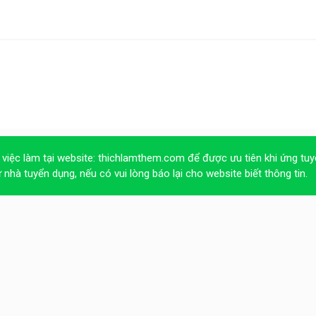
 việc làm tại website:
thichlamthem.com
để được ưu tiên khi ứng tuy
ừ nhà tuyển dụng, nếu có vui lòng báo lại cho website biết thông tin.