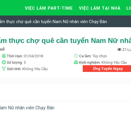
VIỆC LÀM PART-TIME
VIỆC LÀM TẠI NHÀ
L
 ẩm thực chợ quê cần tuyển Nam Nữ nhân viên Chạy Bàn
quê
21 L
Thời Hạn:
01/04/2018
Ca làm:
Tùy chọn
Số lượng:
5
Kinh nghiệm:
Không Yêu Cầu
Ứng Tuyển Ngay
Giới tính:
Không Yêu Cầu
 Nam Nữ nhân viên Chạy Bàn