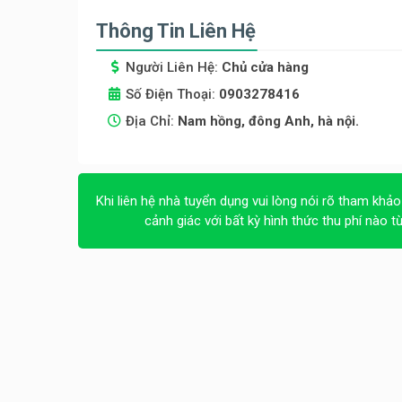
Thông Tin Liên Hệ
Người Liên Hệ:
Chủ cửa hàng
Số Điện Thoại:
0903278416
Địa Chỉ:
Nam hồng, đông Anh, hà nội.
Khi liên hệ nhà tuyển dụng vui lòng nói rõ tham khảo
cảnh giác với bất kỳ hình thức thu phí nào t