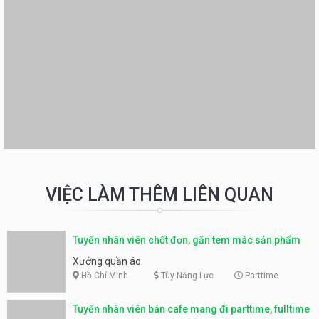
VIỆC LÀM THÊM LIÊN QUAN
Tuyển nhân viên chốt đơn, gắn tem mác sản phẩm
Xưởng quần áo
Hồ Chí Minh
Tùy Năng Lực
Parttime
Tuyển nhân viên bán cafe mang đi parttime, fulltime