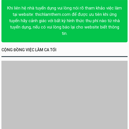
Khi liên hệ nhà tuyển dụng vui lòng nói rõ tham khảo việc làm
tại website:
thichlamthem.com
để được ưu tiên khi ứng
tuyển hãy cảnh giác với bất kỳ hình thức thu phí nào từ nhà
tuyển dụng, nếu có vui lòng báo lại cho website biết thông
tin.
CỘNG ĐỒNG VIỆC LÀM CA TỐI