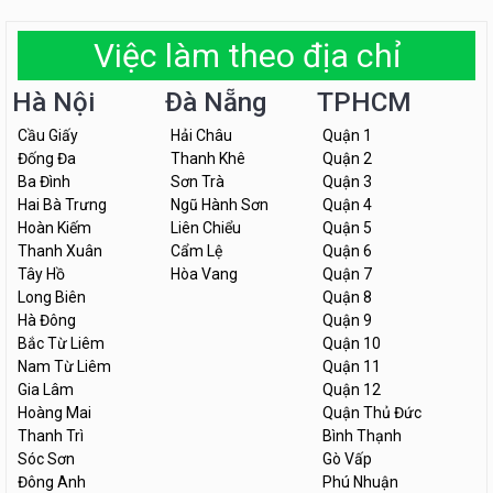
Việc làm theo địa chỉ
Hà Nội
Đà Nẵng
TPHCM
Cầu Giấy
Hải Châu
Quận 1
Đống Đa
Thanh Khê
Quận 2
Ba Đình
Sơn Trà
Quận 3
Hai Bà Trưng
Ngũ Hành Sơn
Quận 4
Hoàn Kiếm
Liên Chiểu
Quận 5
Thanh Xuân
Cẩm Lệ
Quận 6
Tây Hồ
Hòa Vang
Quận 7
Long Biên
Quận 8
Hà Đông
Quận 9
Bắc Từ Liêm
Quận 10
Nam Từ Liêm
Quận 11
Gia Lâm
Quận 12
Hoàng Mai
Quận Thủ Đức
Thanh Trì
Bình Thạnh
Sóc Sơn
Gò Vấp
Đông Anh
Phú Nhuận