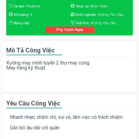
Ca làm:
Parttime
Chức vụ:
Nhân Viên
Số lượng:
5
Kinh nghiệm:
Không Yêu Cầu
Bằng cấp:
Giới tính:
Không Yêu Cầu
Ứng Tuyển Ngay
Mô Tả Công Việc
Xưởng may mình tuyển 2 thợ may cứng.
May hàng kỹ thuật.
Yêu Cầu Công Việc
Nhanh nhẹn, chăm chỉ, vui vẻ, làm viẹc có trách nhiệm
Gắn bó lâu dài với quán