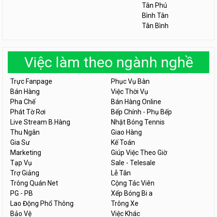
Tân Phú
Bình Tân
Tân Bình
Việc làm theo ngành nghề
Trực Fanpage
Phục Vụ Bàn
Bán Hàng
Việc Thời Vụ
Pha Chế
Bán Hàng Online
Phát Tờ Rơi
Bếp Chính - Phụ Bếp
Live Stream B.Hàng
Nhặt Bóng Tennis
Thu Ngân
Giao Hàng
Gia Sư
Kế Toán
Marketing
Giúp Việc Theo Giờ
Tạp Vụ
Sale - Telesale
Trợ Giảng
Lễ Tân
Trông Quán Net
Cộng Tác Viên
PG - PB
Xếp Bóng Bi a
Lao Động Phổ Thông
Trông Xe
Bảo Vệ
Việc Khác