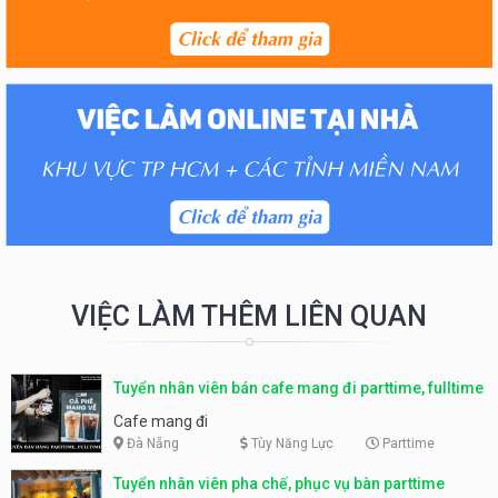
VIỆC LÀM THÊM LIÊN QUAN
Tuyển nhân viên bán cafe mang đi parttime, fulltime
Cafe mang đi
Đà Nẵng
Tùy Năng Lực
Parttime
Tuyển nhân viên pha chế, phục vụ bàn parttime