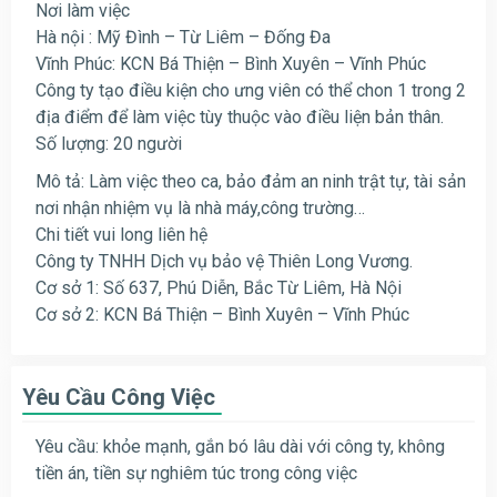
Nơi làm việc
Hà nội : Mỹ Đình – Từ Liêm – Đống Đa
Vĩnh Phúc: KCN Bá Thiện – Bình Xuyên – Vĩnh Phúc
Công ty tạo điều kiện cho ưng viên có thể chon 1 trong 2
địa điểm để làm việc tùy thuộc vào điều liện bản thân.
Số lượng: 20 người
Mô tả: Làm việc theo ca, bảo đảm an ninh trật tự, tài sản
nơi nhận nhiệm vụ là nhà máy,công trường…
Chi tiết vui long liên hệ
Công ty TNHH Dịch vụ bảo vệ Thiên Long Vương.
Cơ sở 1: Số 637, Phú Diễn, Bắc Từ Liêm, Hà Nội
Cơ sở 2: KCN Bá Thiện – Bình Xuyên – Vĩnh Phúc
Yêu Cầu Công Việc
Yêu cầu: khỏe mạnh, gắn bó lâu dài với công ty, không
tiền án, tiền sự nghiêm túc trong công việc