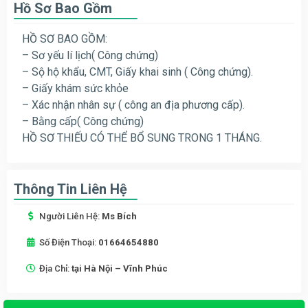
Hồ Sơ Bao Gồm
HỒ SƠ BAO GỒM:
– Sơ yếu lí lịch( Công chứng)
– Sộ hộ khẩu, CMT, Giấy khai sinh ( Công chứng).
– Giấy khám sức khỏe
– Xác nhận nhân sự ( công an địa phương cấp).
– Bằng cấp( Công chứng)
HỒ SƠ THIẾU CÓ THỂ BỔ SUNG TRONG 1 THÁNG.
Thông Tin Liên Hệ
Người Liên Hệ:
Ms Bích
Số Điện Thoại:
01664654880
Địa Chỉ:
tại Hà Nội – Vĩnh Phúc