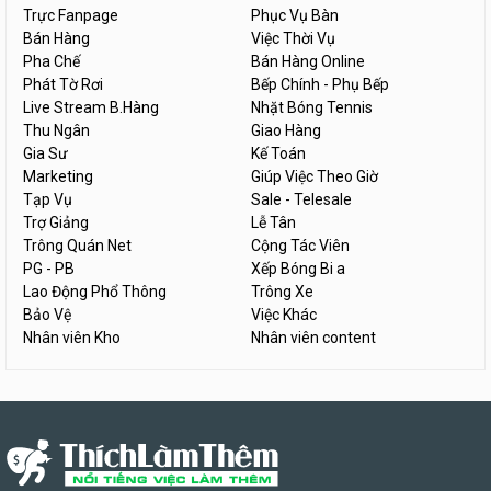
Trực Fanpage
Phục Vụ Bàn
Bán Hàng
Việc Thời Vụ
Pha Chế
Bán Hàng Online
Phát Tờ Rơi
Bếp Chính - Phụ Bếp
Live Stream B.Hàng
Nhặt Bóng Tennis
Thu Ngân
Giao Hàng
Gia Sư
Kế Toán
Marketing
Giúp Việc Theo Giờ
Tạp Vụ
Sale - Telesale
Trợ Giảng
Lễ Tân
Trông Quán Net
Cộng Tác Viên
PG - PB
Xếp Bóng Bi a
Lao Động Phổ Thông
Trông Xe
Bảo Vệ
Việc Khác
Nhân viên Kho
Nhân viên content