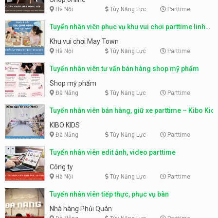
Hà Nội
Tùy Năng Lực
Parttime
Tuyển nhân viên phục vụ khu vui chơi parttime linh
động
Khu vui chơi May Town
Hà Nội
Tùy Năng Lực
Parttime
Tuyển nhân viên tư vấn bán hàng shop mỹ phẩm
Shop mỹ phẩm
Đà Nẵng
Tùy Năng Lực
Parttime
Tuyển nhân viên bán hàng, giữ xe parttime – Kibo Kid
KIBO KIDS
Đà Nẵng
Tùy Năng Lực
Parttime
Tuyển nhân viên edit ảnh, video parttime
Công ty
Hà Nội
Tùy Năng Lực
Parttime
Tuyển nhân viên tiếp thực, phục vụ bàn
Nhà hàng Phủi Quán