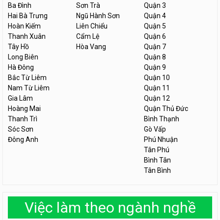
Ba Đình
Sơn Trà
Quận 3
Hai Bà Trưng
Ngũ Hành Sơn
Quận 4
Hoàn Kiếm
Liên Chiểu
Quận 5
Thanh Xuân
Cẩm Lệ
Quận 6
Tây Hồ
Hòa Vang
Quận 7
Long Biên
Quận 8
Hà Đông
Quận 9
Bắc Từ Liêm
Quận 10
Nam Từ Liêm
Quận 11
Gia Lâm
Quận 12
Hoàng Mai
Quận Thủ Đức
Thanh Trì
Bình Thạnh
Sóc Sơn
Gò Vấp
Đông Anh
Phú Nhuận
Tân Phú
Bình Tân
Tân Bình
Việc làm theo ngành nghề