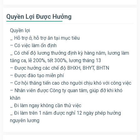
Quyền Lợi Được Hưởng
Quyền lợi
_ Hỗ trợ ở, hỗ trợ ăn tại mục tiêu
– Có việc làm ổn định
_ Có chế độ lương thưởng định kỳ hàng năm, lương làm
tăng ca, lễ 200%, tết 300%, lương tháng 13
– Được hưởng các chế độ BHXH, BHYT, BHTN
– Được đào tạo miễn phí
– Cơ hội thăng tiến cao cho người chịu khó với công việc
– Nhân viên được Công ty quan tâm, giúp đỡ khi khó
khăn
_ Đi làm ngay không cần thử việc
_ Đi làm trên 1 năm được nghỉ 12 ngày phép hưởng
nguyên lương