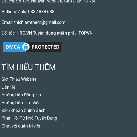
Địa chỉ: Số 179, Nguyễn Ngọc Vũ, Cầu Giấy, Hà Nội
Hotline/ Zalo: 0832 888 688
Email:
thichlamthem@gmail.com
Đối tác:
HRC.VN Tuyển dụng miễn phí
,
TOPVN
TÌM HIỂU THÊM
Giới Thiệu Website
Liên Hệ
Hướng Dẫn Đăng Tin
Hướng Dẫn Tìm Việc
Điều Khoản Chính Sách
Phản Hồi Từ Nhà Tuyển Dụng
Chat với quản trị viên