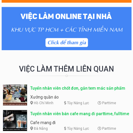
VIỆC LÀM THÊM LIÊN QUAN
Tuyển nhân viên chốt đơn, gắn tem mác sản phẩm
Xưởng quần áo
Hồ Chí Minh
Tùy Năng Lực
Parttime
Tuyển nhân viên bán cafe mang đi parttime, fulltime
Cafe mang đi
Đà Nẵng
Tùy Năng Lực
Parttime