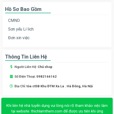
Hồ Sơ Bao Gồm
CMND
Sơn yếu Lí lich
Đơn xin việc
Thông Tin Liên Hệ
Người Liên Hệ:
Chủ shop
Số Điện Thoại:
0982166162
Địa Chỉ:
tòa ct5B Khu ĐTM Xa La . Hà Đông, Hà Nội
Khi liên hệ nhà tuyển dụng vui lòng nói rõ tham khảo việc làm
tại website:
thichlamthem.com
để được ưu tiên khi ứng