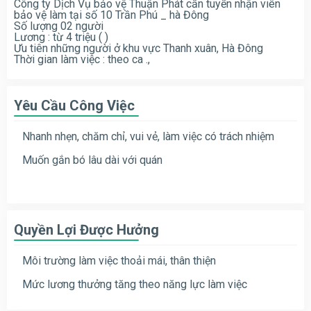
Công ty Dịch Vụ bảo vệ Thuận Phát cần tuyển nhận viên
bảo vệ làm tại số 10 Trần Phú _ hà Đông
Số lượng 02 người
Lương : từ 4 triệu ( )
Ưu tiên những người ở khu vực Thanh xuân, Hà Đông
Thời gian làm việc : theo ca .,
Yêu Cầu Công Việc
Nhanh nhẹn, chăm chỉ, vui vẻ, làm việc có trách nhiệm
Muốn gắn bó lâu dài với quán
Quyền Lợi Được Hưởng
Môi trường làm việc thoải mái, thân thiện
Mức lương thưởng tăng theo năng lực làm việc