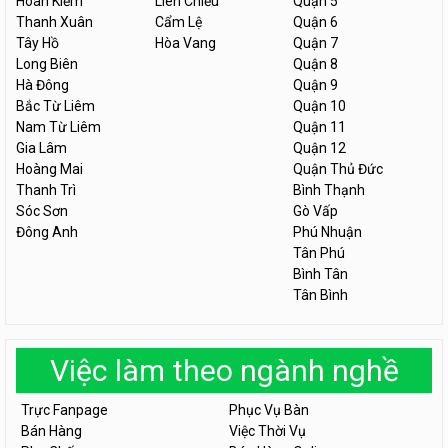
Hoàn Kiếm
Liên Chiểu
Quận 5
Thanh Xuân
Cẩm Lệ
Quận 6
Tây Hồ
Hòa Vang
Quận 7
Long Biên
Quận 8
Hà Đông
Quận 9
Bắc Từ Liêm
Quận 10
Nam Từ Liêm
Quận 11
Gia Lâm
Quận 12
Hoàng Mai
Quận Thủ Đức
Thanh Trì
Bình Thạnh
Sóc Sơn
Gò Vấp
Đông Anh
Phú Nhuận
Tân Phú
Bình Tân
Tân Bình
Việc làm theo ngành nghề
Trực Fanpage
Phục Vụ Bàn
Bán Hàng
Việc Thời Vụ