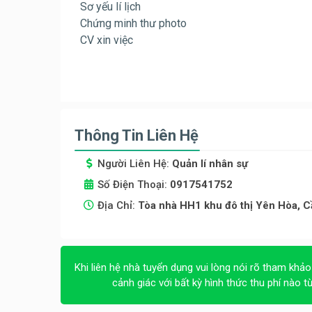
Sơ yếu lí lịch
Chứng minh thư photo
CV xin việc
Thông Tin Liên Hệ
Người Liên Hệ:
Quản lí nhân sự
Số Điện Thoại:
0917541752
Địa Chỉ:
Tòa nhà HH1 khu đô thị Yên Hòa, Cầ
Khi liên hệ nhà tuyển dụng vui lòng nói rõ tham khảo
cảnh giác với bất kỳ hình thức thu phí nào t