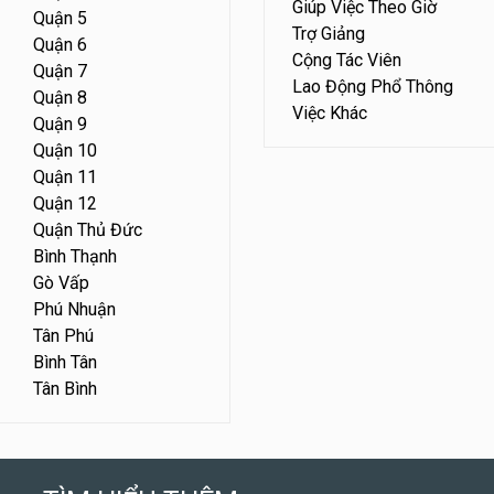
Giúp Việc Theo Giờ
Quận 5
Trợ Giảng
Quận 6
Cộng Tác Viên
Quận 7
Lao Động Phổ Thông
Quận 8
Việc Khác
Quận 9
Quận 10
Quận 11
Quận 12
Quận Thủ Đức
Bình Thạnh
Gò Vấp
Phú Nhuận
Tân Phú
Bình Tân
Tân Bình