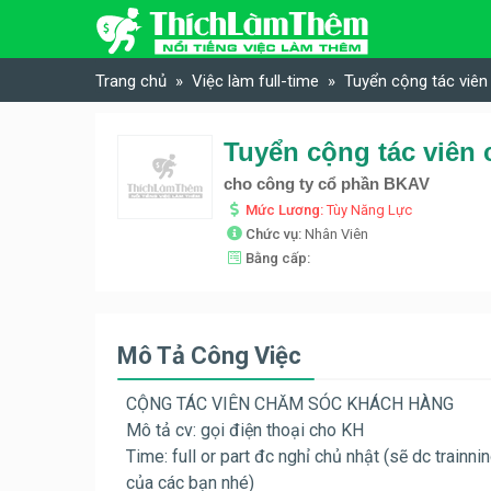
Skip to content
Trang chủ
Việc làm full-time
Tuyển cộng tác viê
cho công ty cổ phần BKAV
Mức Lương:
Tùy Năng Lực
Chức vụ:
Nhân Viên
Bằng cấp:
Mô Tả Công Việc
CỘNG TÁC VIÊN CHĂM SÓC KHÁCH HÀNG
Mô tả cv: gọi điện thoại cho KH
Time: full or part đc nghỉ chủ nhật (sẽ dc trainnin
của các bạn nhé)