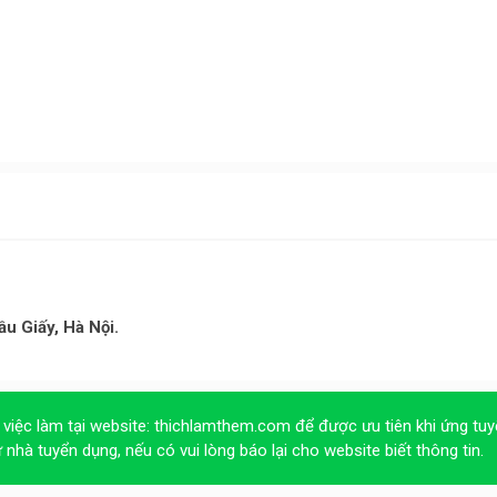
u Giấy, Hà Nội.
 việc làm tại website:
thichlamthem.com
để được ưu tiên khi ứng tuy
ừ nhà tuyển dụng, nếu có vui lòng báo lại cho website biết thông tin.