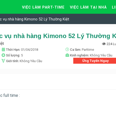
VIỆC LÀM PART-TIME
VIỆC LÀM TẠI NHÀ
L
c vụ nhà hàng Kimono 52 Lý Thường Kiệt
c vụ nhà hàng Kimono 52 Lý Thường K
ệt
224 L
Thời Hạn:
01/04/2018
Ca làm:
Parttime
Số lượng:
5
Kinh nghiệm:
Không Yêu Cầu
Ứng Tuyển Ngay
Giới tính:
Không Yêu Cầu
 full time :