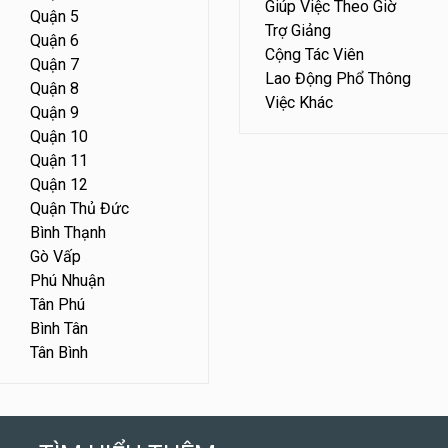
Giúp Việc Theo Giờ
Quận 5
Trợ Giảng
Quận 6
Cộng Tác Viên
Quận 7
Lao Động Phổ Thông
Quận 8
Việc Khác
Quận 9
Quận 10
Quận 11
Quận 12
Quận Thủ Đức
Bình Thạnh
Gò Vấp
Phú Nhuận
Tân Phú
Bình Tân
Tân Bình