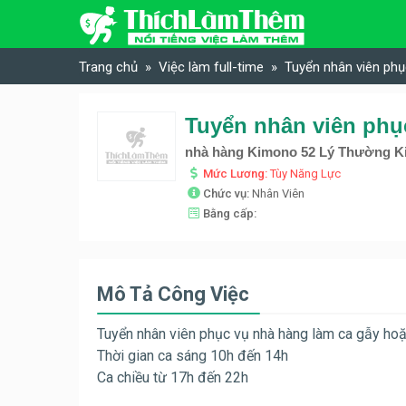
Skip to content
Trang chủ
Việc làm full-time
Tuyển nhân viên phụ
Tuyển nhân viên phụ
nhà hàng Kimono 52 Lý Thường Ki
Mức Lương:
Tùy Năng Lực
Chức vụ:
Nhân Viên
Bằng cấp:
Mô Tả Công Việc
Tuyển nhân viên phục vụ nhà hàng làm ca gẫy hoặc
Thời gian ca sáng 10h đến 14h
Ca chiều từ 17h đến 22h