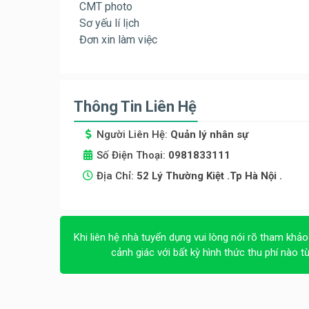
CMT photo
Sơ yếu lí lịch
Đơn xin làm việc
Thông Tin Liên Hệ
Người Liên Hệ:
Quản lý nhân sự
Số Điện Thoại:
0981833111
Địa Chỉ:
52 Lý Thường Kiệt .Tp Hà Nội .
Khi liên hệ nhà tuyển dụng vui lòng nói rõ tham khảo
cảnh giác với bất kỳ hình thức thu phí nào t