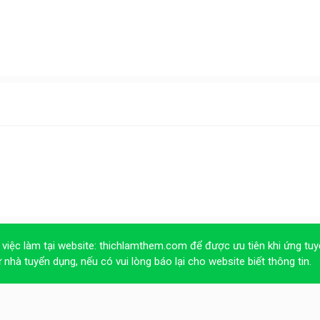
 việc làm tại website:
thichlamthem.com
để được ưu tiên khi ứng tuy
ừ nhà tuyển dụng, nếu có vui lòng báo lại cho website biết thông tin.