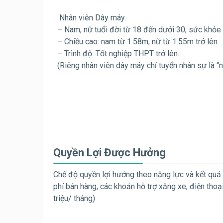
Nhân viên Dây máy.
– Nam, nữ tuổi đời từ 18 đến dưới 30, sức khỏe 
– Chiều cao: nam từ 1.58m; nữ từ 1.55m trở lên
– Trình độ: Tốt nghiệp THPT trở lên.
(Riêng nhân viên dây máy chỉ tuyển nhân sự là “n
Quyền Lợi Được Hưởng
Chế độ quyền lợi hưởng theo năng lực và kết quả 
phí bán hàng, các khoản hỗ trợ xăng xe, điện tho
triệu/ tháng)