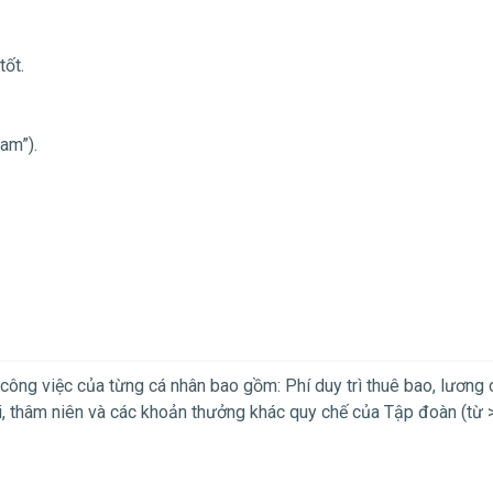
tốt.
am”).
công việc của từng cá nhân bao gồm: Phí duy trì thuê bao, lương 
ại, thâm niên và các khoản thưởng khác quy chế của Tập đoàn (từ 