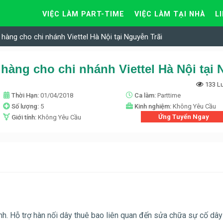
VIỆC LÀM PART-TIME
VIỆC LÀM TẠI NHÀ
L
hàng cho chi nhánh Viettel Hà Nội tại Nguyễn Trãi
133 L
Thời Hạn:
01/04/2018
Ca làm:
Parttime
Số lượng:
5
Kinh nghiệm:
Không Yêu Cầu
Ứng Tuyển Ngay
Giới tính:
Không Yêu Cầu
nh. Hỗ trợ hàn nối dây thuê bao liên quan đến sửa chữa sự cố dây