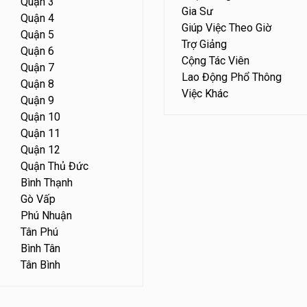
Quận 3
Gia Sư
Quận 4
Giúp Việc Theo Giờ
Quận 5
Trợ Giảng
Quận 6
Cộng Tác Viên
Quận 7
Lao Động Phổ Thông
Quận 8
Việc Khác
Quận 9
Quận 10
Quận 11
Quận 12
Quận Thủ Đức
Bình Thạnh
Gò Vấp
Phú Nhuận
Tân Phú
Bình Tân
Tân Bình