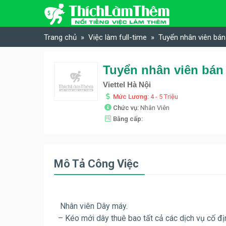
Skip to content
Trang chủ
Việc làm full-time
Tuyển nhân viên bán 
Viettel Hà Nội
Mức Lương:
4 - 5 Triệu
Chức vụ:
Nhân Viên
Bằng cấp:
Mô Tả Công Việc
Nhân viên Dây máy.
– Kéo mới dây thuê bao tất cả các dịch vụ cố đị