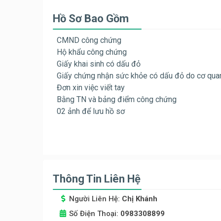
Hồ Sơ Bao Gồm
CMND công chứng
Hộ khẩu công chứng
Giấy khai sinh có dấu đỏ
Giấy chứng nhận sức khỏe có dấu đỏ do cơ quan
Đơn xin việc viết tay
Bằng TN và bảng điểm công chứng
02 ảnh để lưu hồ sơ
Thông Tin Liên Hệ
Người Liên Hệ:
Chị Khánh
Số Điện Thoại:
0983308899