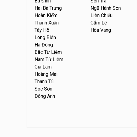
Ba Đình
Sơn Trà
Hai Bà Trưng
Ngũ Hành Sơn
Hoàn Kiếm
Liên Chiểu
Thanh Xuân
Cẩm Lệ
Tây Hồ
Hòa Vang
Long Biên
Hà Đông
Bắc Từ Liêm
Nam Từ Liêm
Gia Lâm
Hoàng Mai
Thanh Trì
Sóc Sơn
Đông Anh