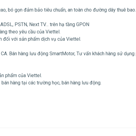
ao, bó gọn đảm bảo tiêu chuẩn, an toàn cho đường dây thuê bao.
kế, ADSL, PSTN, Next TV… trên hạ tầng GPON
hàng theo yêu cầu của Viettel.
ch đối với sản phẩm dịch vụ của Viettel.
ng CA. Bán hàng lưu động SmartMotor, Tư vấn khách hàng sử dụng
ản phẩm của Viettel.
 bán hàng tại các trường học, bán hàng lưu động.