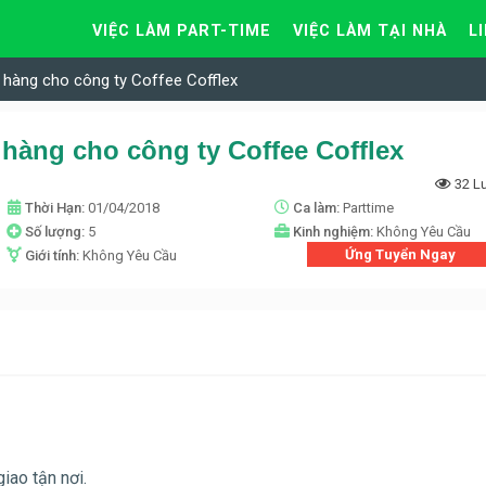
VIỆC LÀM PART-TIME
VIỆC LÀM TẠI NHÀ
L
 hàng cho công ty Coffee Cofflex
hàng cho công ty Coffee Cofflex
32 L
Thời Hạn:
01/04/2018
Ca làm:
Parttime
Số lượng:
5
Kinh nghiệm:
Không Yêu Cầu
Ứng Tuyển Ngay
Giới tính:
Không Yêu Cầu
iao tận nơi.