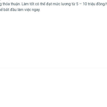
g thỏa thuận. Làm tốt có thể đạt mức lương từ 5 – 10 triệu đồng/
ể bắt đầu làm việc ngay.