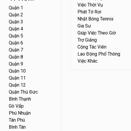
Việc Thời Vụ
Quận 1
Phát Tờ Rơi
Quận 2
Nhặt Bóng Tennis
Quận 3
Gia Sư
Quận 4
Giúp Việc Theo Giờ
Quận 5
Trợ Giảng
Quận 6
Cộng Tác Viên
Quận 7
Lao Động Phổ Thông
Quận 8
Việc Khác
Quận 9
Quận 10
Quận 11
Quận 12
Quận Thủ Đức
Bình Thạnh
Gò Vấp
Phú Nhuận
Tân Phú
Bình Tân