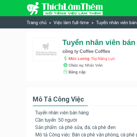
Skip to content
Trang chủ
Việc làm full-time
Tuyển nhân viên bán
Tuyển nhân viên bán 
công ty Coffee Cofflex
Mức Lương:
Tùy Năng Lực
Chức vụ:
Nhân Viên
Bằng cấp:
Mô Tả Công Việc
Tuyển nhân viên bán hàng
Cần tuyển: 50 người
Sản phẩm: cà phê sữa, đá; cà phê đen
Mô tả Công việc: Bán cà phê văn phòng, cà phê g