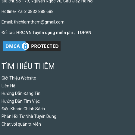
Địa chỉ: Số 179, Nguyễn Ngọc Vũ, Cầu Giấy, Hà Nội
Hotline/ Zalo: 0832 888 688
Email:
thichlamthem@gmail.com
Đối tác:
HRC.VN Tuyển dụng miễn phí
,
TOPVN
TÌM HIỂU THÊM
Giới Thiệu Website
Liên Hệ
Hướng Dẫn Đăng Tin
Hướng Dẫn Tìm Việc
Điều Khoản Chính Sách
Phản Hồi Từ Nhà Tuyển Dụng
Chat với quản trị viên