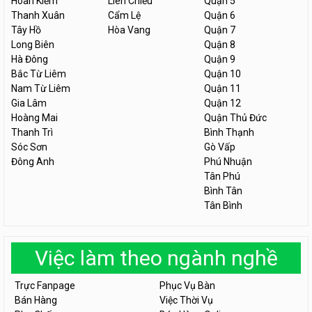
Hoàn Kiếm
Liên Chiểu
Quận 5
Thanh Xuân
Cẩm Lệ
Quận 6
Tây Hồ
Hòa Vang
Quận 7
Long Biên
Quận 8
Hà Đông
Quận 9
Bắc Từ Liêm
Quận 10
Nam Từ Liêm
Quận 11
Gia Lâm
Quận 12
Hoàng Mai
Quận Thủ Đức
Thanh Trì
Bình Thạnh
Sóc Sơn
Gò Vấp
Đông Anh
Phú Nhuận
Tân Phú
Bình Tân
Tân Bình
Việc làm theo ngành nghề
Trực Fanpage
Phục Vụ Bàn
Bán Hàng
Việc Thời Vụ