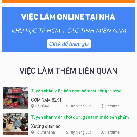
VIỆC LÀM THÊM LIÊN QUAN
Tuyển nhân viên bán cơm nắm tại cổng trường
CƠM NẮM 82KT
Đà Nẵng
Tùy Năng Lực
Parttime
Tuyển nhân viên chốt đơn, gắn tem mác sản phẩm
Xưởng quần áo
Hồ Chí Minh
Tùy Năng Lực
Parttime