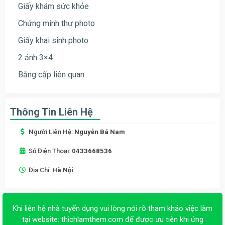
Giấy khám sức khỏe
Chứng minh thư photo
Giấy khai sinh photo
2 ảnh 3×4
Bằng cấp liên quan
Thông Tin Liên Hệ
Người Liên Hệ:
Nguyễn Bá Nam
Số Điện Thoại:
0433668536
Địa Chỉ:
Hà Nội
Khi liên hệ nhà tuyển dụng vui lòng nói rõ tham khảo việc làm
tại website:
thichlamthem.com
để được ưu tiên khi ứng