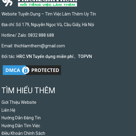
Website Tuyển Dụng – Tìm Việc Làm Thêm Uy Tín
Địa chỉ: Số 179, Nguyễn Ngọc Vũ, Cầu Giấy, Hà Nội
Hotline/ Zalo: 0832 888 688
Email:
thichlamthem@gmail.com
Đối tác:
HRC.VN Tuyển dụng miễn phí
,
TOPVN
TÌM HIỂU THÊM
Giới Thiệu Website
Liên Hệ
Hướng Dẫn Đăng Tin
Hướng Dẫn Tìm Việc
Điều Khoản Chính Sách