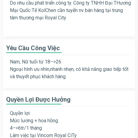
Do nhu cầu phát triển công ty. Công ty TNHH Đại THương
Mại Quốc Tế KolChen cần tuyển nv bán hàng tại trung
tâm thương mại Royal City
Yêu Cầu Công Việc
Nam, Nữ tuổi từ 18–>26
Ngoại hình ưu nhìn,nhanh nhẹn, có khả năng giao tiếp tốt
và thuyết phục khách hàng.
Quyền Lợi Được Hưởng
Quyền lợi:
Mức lương + hoa hồng:
4–>6tr/1 tháng
Làm việc tại Vincom Royal CiTy