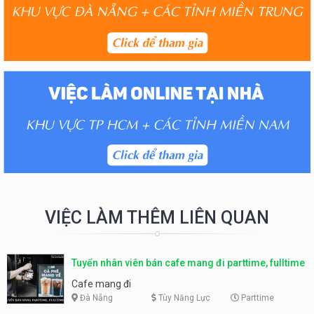
VIỆC LÀM THÊM LIÊN QUAN
Tuyển nhân viên bán cafe mang đi parttime, fulltime
Cafe mang đi
Đà Nẵng
Tùy Năng Lực
Parttime