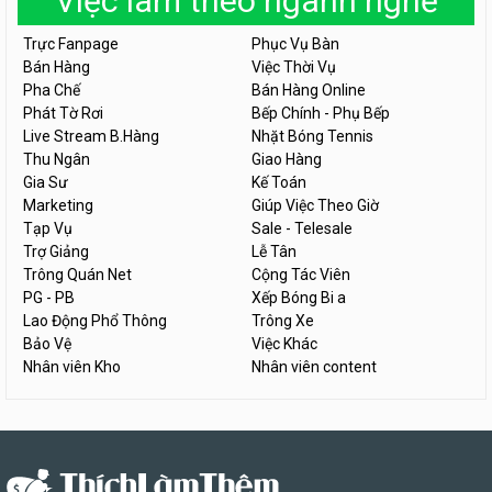
Việc làm theo ngành nghề
Trực Fanpage
Phục Vụ Bàn
Bán Hàng
Việc Thời Vụ
Pha Chế
Bán Hàng Online
Phát Tờ Rơi
Bếp Chính - Phụ Bếp
Live Stream B.Hàng
Nhặt Bóng Tennis
Thu Ngân
Giao Hàng
Gia Sư
Kế Toán
Marketing
Giúp Việc Theo Giờ
Tạp Vụ
Sale - Telesale
Trợ Giảng
Lễ Tân
Trông Quán Net
Cộng Tác Viên
PG - PB
Xếp Bóng Bi a
Lao Động Phổ Thông
Trông Xe
Bảo Vệ
Việc Khác
Nhân viên Kho
Nhân viên content