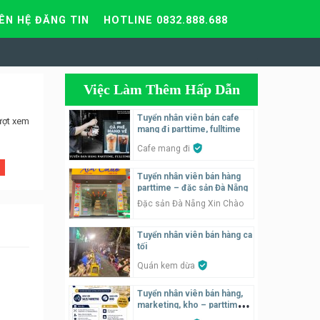
IÊN HỆ ĐĂNG TIN
HOTLINE 0832.888.688
Việc Làm Thêm Hấp Dẫn
Tuyển nhân viên bán cafe
ượt xem
mang đi parttime, fulltime
Cafe mang đi
Tuyển nhân viên bán hàng
parttime – đặc sản Đà Nẵng
Đặc sản Đà Nẵng Xin Chào
Tuyển nhân viên bán hàng ca
tối
Quán kem dừa
Tuyển nhân viên bán hàng,
marketing, kho – parttime,
fulltime