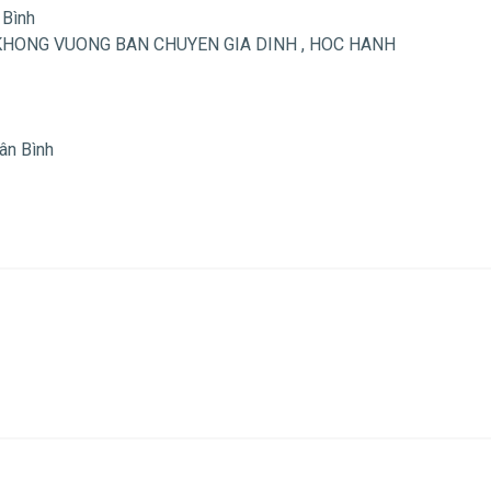
 Bình
INH KHONG VUONG BAN CHUYEN GIA DINH , HOC HANH
Tân Bình