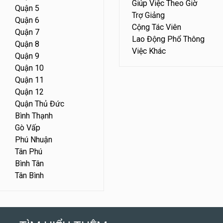
Giúp Việc Theo Giờ
Quận 5
Trợ Giảng
Quận 6
Cộng Tác Viên
Quận 7
Lao Động Phổ Thông
Quận 8
Việc Khác
Quận 9
Quận 10
Quận 11
Quận 12
Quận Thủ Đức
Bình Thạnh
Gò Vấp
Phú Nhuận
Tân Phú
Bình Tân
Tân Bình