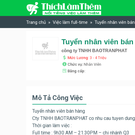
Skip to content
Trang chủ
Việc làm full-time
Tuyển nhân viên b
Tuyển nhân viên bá
công ty TNHH BAOTRANPHAT
Mức Lương:
3 - 4 Triệu
Chức vụ:
Nhân Viên
Bằng cấp:
Mô Tả Công Việc
Tuyển nhân viên bán hàng
Cty TNHH BAOTRANPHAT co nhu cau tuyen dung 
Thời gian làm việc :
Full time : 9h30 AM – 21:30PM – chi nhánh Q3