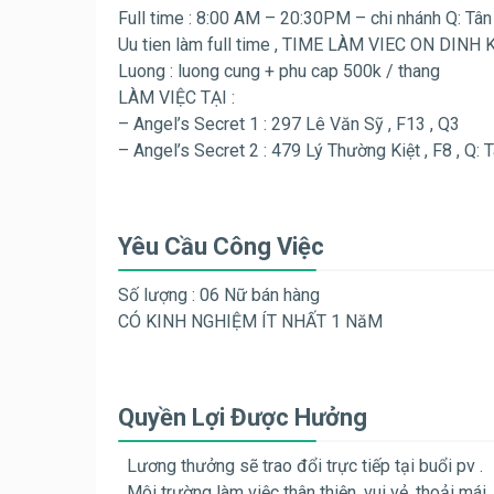
Full time : 8:00 AM – 20:30PM – chi nhánh Q: Tân
Uu tien làm full time , TIME LÀM VIEC ON D
Luong : luong cung + phu cap 500k / thang
LÀM VIỆC TẠI :
– Angel’s Secret 1 : 297 Lê Văn Sỹ , F13 , Q3
– Angel’s Secret 2 : 479 Lý Thường Kiệt , F8 , Q: 
Yêu Cầu Công Việc
Số lượng : 06 Nữ bán hàng
CÓ KINH NGHIỆM ÍT NHẤT 1 NăM
Quyền Lợi Được Hưởng
Lương thưởng sẽ trao đổi trực tiếp tại buổi pv .
Môi trường làm việc thân thiện, vui vẻ, thoải mái