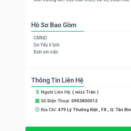
Hồ Sơ Bao Gồm
CMND
Sơ Yếu lí lịch
Đơn xin việc
Thông Tin Liên Hệ
Người Liên Hệ:
( miss Trân )
Số Điện Thoại:
0903800012
Địa Chỉ:
479 Lý Thường Kiệt , F8 , Q: Tân Bì