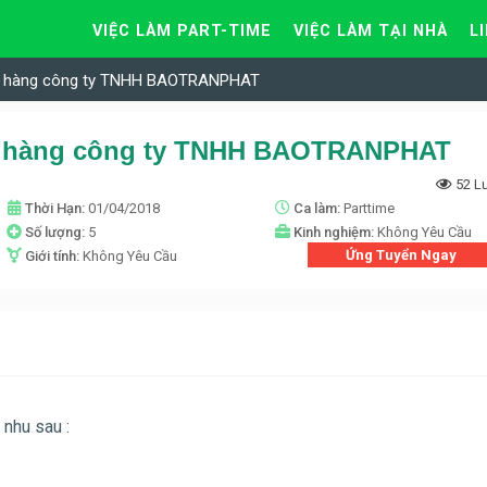
VIỆC LÀM PART-TIME
VIỆC LÀM TẠI NHÀ
L
án hàng công ty TNHH BAOTRANPHAT
n hàng công ty TNHH BAOTRANPHAT
52 L
Thời Hạn:
01/04/2018
Ca làm:
Parttime
Số lượng:
5
Kinh nghiệm:
Không Yêu Cầu
Ứng Tuyển Ngay
Giới tính:
Không Yêu Cầu
nhu sau :