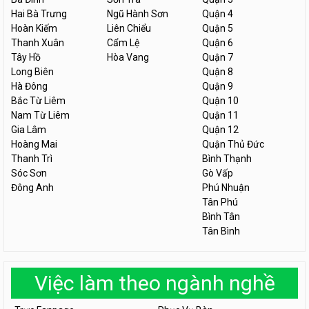
Hai Bà Trưng
Ngũ Hành Sơn
Quận 4
Hoàn Kiếm
Liên Chiểu
Quận 5
Thanh Xuân
Cẩm Lệ
Quận 6
Tây Hồ
Hòa Vang
Quận 7
Long Biên
Quận 8
Hà Đông
Quận 9
Bắc Từ Liêm
Quận 10
Nam Từ Liêm
Quận 11
Gia Lâm
Quận 12
Hoàng Mai
Quận Thủ Đức
Thanh Trì
Bình Thạnh
Sóc Sơn
Gò Vấp
Đông Anh
Phú Nhuận
Tân Phú
Bình Tân
Tân Bình
Việc làm theo ngành nghề