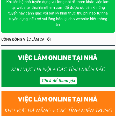
Khi liên hệ nhà tuyển dụng vui lòng nói rõ tham khảo việc làm
tại website:
thichlamthem.com
để được ưu tiên khi ứng
tuyển hãy cảnh giác với bất kỳ hình thức thu phí nào từ nhà
tuyển dụng, nếu có vui lòng báo lại cho website biết thông
tin.
CỘNG ĐỒNG VIỆC LÀM CA TỐI