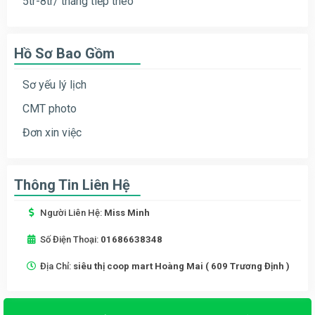
5tr-8tr/ tháng tiếp theo
Hồ Sơ Bao Gồm
Sơ yếu lý lịch
CMT photo
Đơn xin việc
Thông Tin Liên Hệ
Người Liên Hệ:
Miss Minh
Số Điện Thoại:
01686638348
Địa Chỉ:
siêu thị coop mart Hoàng Mai ( 609 Trương Định )