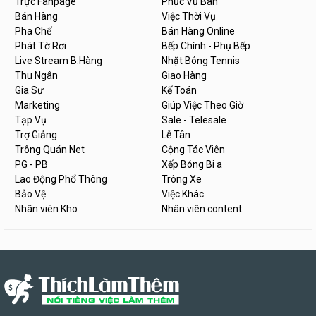
Trực Fanpage
Phục Vụ Bàn
Bán Hàng
Việc Thời Vụ
Pha Chế
Bán Hàng Online
Phát Tờ Rơi
Bếp Chính - Phụ Bếp
Live Stream B.Hàng
Nhặt Bóng Tennis
Thu Ngân
Giao Hàng
Gia Sư
Kế Toán
Marketing
Giúp Việc Theo Giờ
Tạp Vụ
Sale - Telesale
Trợ Giảng
Lễ Tân
Trông Quán Net
Cộng Tác Viên
PG - PB
Xếp Bóng Bi a
Lao Động Phổ Thông
Trông Xe
Bảo Vệ
Việc Khác
Nhân viên Kho
Nhân viên content