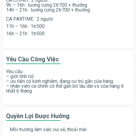
CA CHÍNH : 2 người
9h – 16h : lương cứng 2tr700 + thưởng
14h – 21h : lương cứng 2tr700 + thưởng.
CA PARTIME : 2 người
11h – 16h : 1tr500
16h – 21h : 1tr500
Yêu Cầu Công Việc
Yêu cầu :
– giới tính nữ.
– ưu tiên có kinh nghiệm, đang cư trú gần cửa hàng.
– nhân viên ca chính có thể gắn bó lâu dài vs cửa hàng ít
nhất 6 tháng.
Quyền Lợi Được Hưởng
Môi trường làm việc vui vẻ, thoải mái