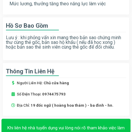
Mức lương, thưởng tăng theo năng lực làm việc
Hồ Sơ Bao Gồm
Lưu ý : khi phỏng vấn xin mang theo bản sao chứng minh
thư cùng thẻ gốc, bản sao hộ khẩu ( nếu đã học xong )
hoặc bản sao thẻ sinh viên cùng thẻ gốc để đối chiếu.
Thông Tin Liên Hệ
Người Liên Hệ:
Chủ cửa hàng
Số Điện Thoại:
0974475793
Địa Chỉ:
19 đốc ngữ ( hoàng hoa thám ) - ba đình - hn.
Khi liên hệ nhà tuyển dụng vui lòng nói rõ tham khảo việc làm