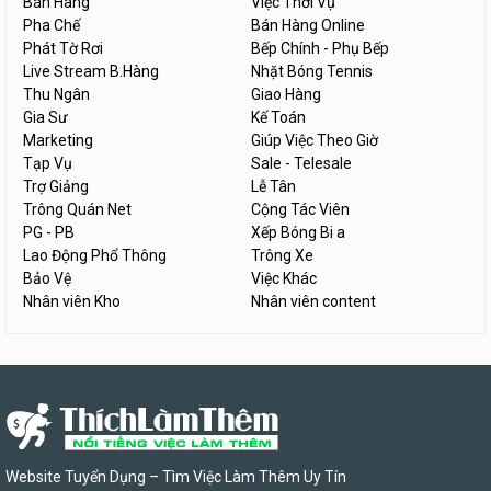
Bán Hàng
Việc Thời Vụ
Pha Chế
Bán Hàng Online
Phát Tờ Rơi
Bếp Chính - Phụ Bếp
Live Stream B.Hàng
Nhặt Bóng Tennis
Thu Ngân
Giao Hàng
Gia Sư
Kế Toán
Marketing
Giúp Việc Theo Giờ
Tạp Vụ
Sale - Telesale
Trợ Giảng
Lễ Tân
Trông Quán Net
Cộng Tác Viên
PG - PB
Xếp Bóng Bi a
Lao Động Phổ Thông
Trông Xe
Bảo Vệ
Việc Khác
Nhân viên Kho
Nhân viên content
Website Tuyển Dụng – Tìm Việc Làm Thêm Uy Tín