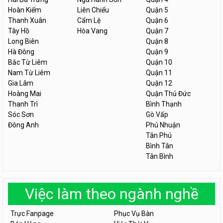
Hoàn Kiếm
Liên Chiểu
Quận 5
Thanh Xuân
Cẩm Lệ
Quận 6
Tây Hồ
Hòa Vang
Quận 7
Long Biên
Quận 8
Hà Đông
Quận 9
Bắc Từ Liêm
Quận 10
Nam Từ Liêm
Quận 11
Gia Lâm
Quận 12
Hoàng Mai
Quận Thủ Đức
Thanh Trì
Bình Thạnh
Sóc Sơn
Gò Vấp
Đông Anh
Phú Nhuận
Tân Phú
Bình Tân
Tân Bình
Việc làm theo ngành nghề
Trực Fanpage
Phục Vụ Bàn