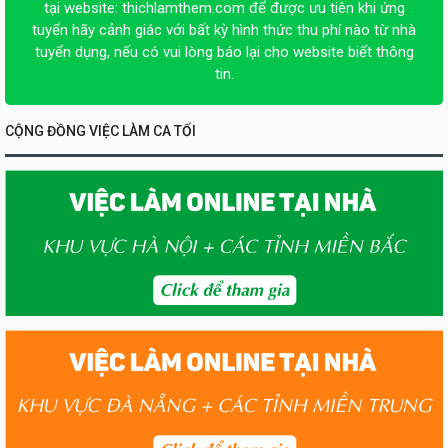
tại website:
thichlamthem.com
để được ưu tiên khi ứng
tuyển hãy cảnh giác với bất kỳ hình thức thu phí nào từ nhà
tuyển dụng, nếu có vui lòng báo lại cho website biết thông
tin.
CỘNG ĐỒNG VIỆC LÀM CA TỐI