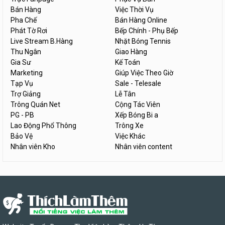
Bán Hàng
Việc Thời Vụ
Pha Chế
Bán Hàng Online
Phát Tờ Rơi
Bếp Chính - Phụ Bếp
Live Stream B.Hàng
Nhặt Bóng Tennis
Thu Ngân
Giao Hàng
Gia Sư
Kế Toán
Marketing
Giúp Việc Theo Giờ
Tạp Vụ
Sale - Telesale
Trợ Giảng
Lễ Tân
Trông Quán Net
Cộng Tác Viên
PG - PB
Xếp Bóng Bi a
Lao Động Phổ Thông
Trông Xe
Bảo Vệ
Việc Khác
Nhân viên Kho
Nhân viên content