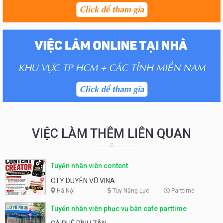
VIỆC LÀM THÊM LIÊN QUAN
Tuyển nhân viên content
CTY DUYÊN VŨ VINA
Hà Nội
Tùy Năng Lực
Parttime
Tuyển nhân viên phục vụ bàn cafe parttime