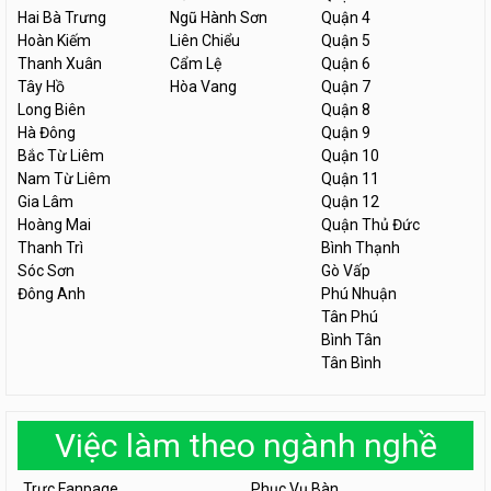
Hai Bà Trưng
Ngũ Hành Sơn
Quận 4
Hoàn Kiếm
Liên Chiểu
Quận 5
Thanh Xuân
Cẩm Lệ
Quận 6
Tây Hồ
Hòa Vang
Quận 7
Long Biên
Quận 8
Hà Đông
Quận 9
Bắc Từ Liêm
Quận 10
Nam Từ Liêm
Quận 11
Gia Lâm
Quận 12
Hoàng Mai
Quận Thủ Đức
Thanh Trì
Bình Thạnh
Sóc Sơn
Gò Vấp
Đông Anh
Phú Nhuận
Tân Phú
Bình Tân
Tân Bình
Việc làm theo ngành nghề
Trực Fanpage
Phục Vụ Bàn