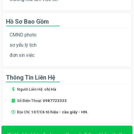
Hồ Sơ Bao Gồm
CMND photo
sơ yếu lý lịch
đơn xin việc
Thông Tin Liên Hệ
Người Liên Hệ:
chị Hà
Số Điện Thoại:
0987723333
Địa Chỉ:
107/C6 tô hiệu - cầu giấy - HN.