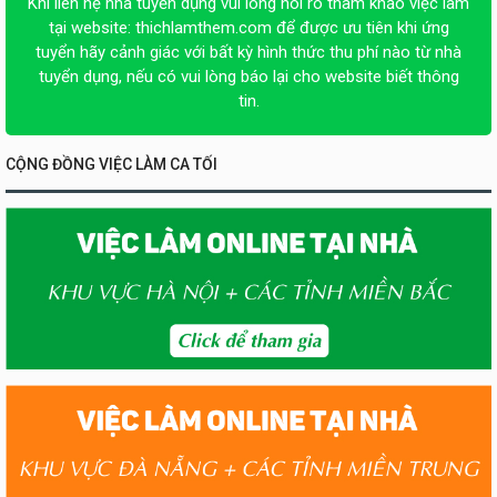
Khi liên hệ nhà tuyển dụng vui lòng nói rõ tham khảo việc làm
tại website:
thichlamthem.com
để được ưu tiên khi ứng
tuyển hãy cảnh giác với bất kỳ hình thức thu phí nào từ nhà
tuyển dụng, nếu có vui lòng báo lại cho website biết thông
tin.
CỘNG ĐỒNG VIỆC LÀM CA TỐI