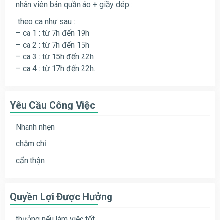
nhân viên bán quần áo + giầy dép :
theo ca như sau :
– ca 1 : từ 7h đến 19h
– ca 2 : từ 7h đến 15h
– ca 3 : từ 15h đến 22h
– ca 4 : từ 17h đến 22h.
Yêu Cầu Công Việc
Nhanh nhẹn
chăm chỉ
cẩn thận
Quyền Lợi Được Hưởng
thưởng nếu làm việc tốt