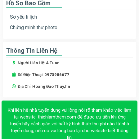
Hồ Sơ Bao Gồm
Sơ yếu lí lịch
Chứng minh thư photo
Thông Tin Liên Hệ
Người Liên Hệ:
A Tuan
Số Điện Thoại:
0973986677
Địa Chỉ:
Hoàng Đạo Thúy,hn
Khi liên hệ nhà tuyển dụng vui lòng nói rõ tham khảo việc làm
tại website:
thichlamthem.com
để được ưu tiên khi ứng
tuyển hãy cảnh giác với bất kỳ hình thức thu phí nào từ nhà
tuyển dụng, nếu có vui lòng báo lại cho website biết thông
tin.