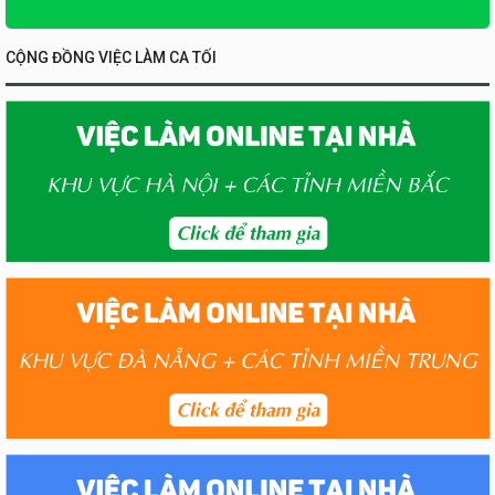
CỘNG ĐỒNG VIỆC LÀM CA TỐI