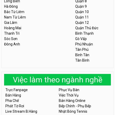
Long Biên
Quận 8
Hà Đông
Quận 9
Bắc Từ Liêm
Quận 10
Nam Từ Liêm
Quận 11
Gia Lâm
Quận 12
Hoàng Mai
Quận Thủ Đức
Thanh Trì
Bình Thạnh
Sóc Sơn
Gò Vấp
Đông Anh
Phú Nhuận
Tân Phú
Bình Tân
Tân Bình
Việc làm theo ngành nghề
Trực Fanpage
Phục Vụ Bàn
Bán Hàng
Việc Thời Vụ
Pha Chế
Bán Hàng Online
Phát Tờ Rơi
Bếp Chính - Phụ Bếp
Live Stream B.Hàng
Nhặt Bóng Tennis