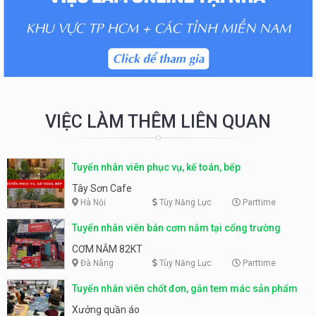
VIỆC LÀM THÊM LIÊN QUAN
Tuyển nhân viên phục vụ, kế toán, bếp
Tây Sơn Cafe
Hà Nội
Tùy Năng Lực
Parttime
Tuyển nhân viên bán cơm nắm tại cổng trường
CƠM NẮM 82KT
Đà Nẵng
Tùy Năng Lực
Parttime
Tuyển nhân viên chốt đơn, gắn tem mác sản phẩm
Xưởng quần áo