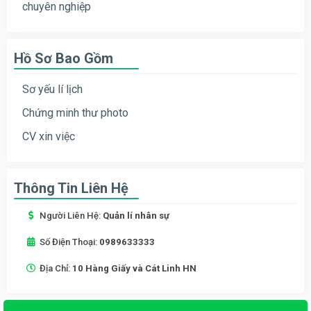
chuyên nghiệp
Hồ Sơ Bao Gồm
Sơ yếu lí lịch
Chứng minh thư photo
CV xin việc
Thông Tin Liên Hệ
Người Liên Hệ:
Quản lí nhân sự
Số Điện Thoại:
0989633333
Địa Chỉ:
10 Hàng Giấy và Cát Linh HN