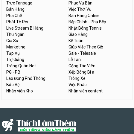
Trực Fanpage
Phục Vụ Bàn
Bán Hàng
Việc Thời Vụ
Pha Chế
Bán Hàng Online
Phát Tờ Rơi
Bếp Chính - Phụ Bếp
Live Stream B.Hàng
Nhặt Bóng Tennis
Thu Ngân
Giao Hàng
Gia Sư
Kế Toán
Marketing
Giúp Việc Theo Giờ
Tạp Vụ
Sale - Telesale
Trợ Giảng
Lễ Tân
Trông Quán Net
Cộng Tác Viên
PG - PB
Xếp Bóng Bi a
Lao Động Phổ Thông
Trông Xe
Bảo Vệ
Việc Khác
Nhân viên Kho
Nhân viên content