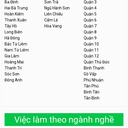
Ba Đình
Sơn Trà
Quận 3
Hai Bà Trưng
Ngũ Hành Sơn
Quận 4
Hoàn Kiếm
Liên Chiểu
Quận 5
Thanh Xuân
Cẩm Lệ
Quận 6
Tây Hồ
Hòa Vang
Quận 7
Long Biên
Quận 8
Hà Đông
Quận 9
Bắc Từ Liêm
Quận 10
Nam Từ Liêm
Quận 11
Gia Lâm
Quận 12
Hoàng Mai
Quận Thủ Đức
Thanh Trì
Bình Thạnh
Sóc Sơn
Gò Vấp
Đông Anh
Phú Nhuận
Tân Phú
Bình Tân
Tân Bình
Việc làm theo ngành nghề