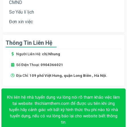
CMND
Sơ Yếu lí lịch
Đơn xin việc
Thông Tin Liên Hệ
Người Liên Hệ:
chị Nhung
Số Điện Thoại:
0904366021
Địa Chỉ:
109 phố Việt Hưng, quận Long Biên , Hà Nội.
Khi liên hệ nhà tuyển dụng vui lòng nói rõ tham khảo việc làm
tại website:
thichlamthem.com
để được ưu tiên khi ứng
tuyển hãy cảnh giác với bất kỳ hình thức thu phí nào từ nhà
tuyển dụng, nếu có vui lòng báo lại cho website biết thông
tin.