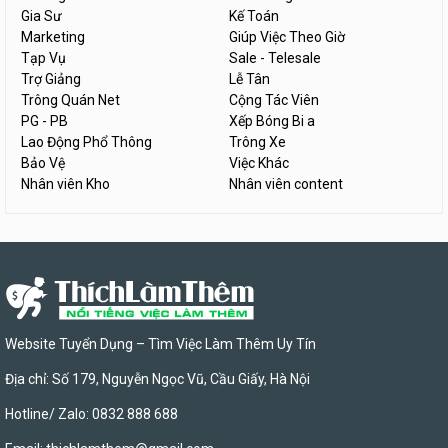
Gia Sư
Kế Toán
Marketing
Giúp Việc Theo Giờ
Tạp Vụ
Sale - Telesale
Trợ Giảng
Lễ Tân
Trông Quán Net
Cộng Tác Viên
PG - PB
Xếp Bóng Bi a
Lao Động Phổ Thông
Trông Xe
Bảo Vệ
Việc Khác
Nhân viên Kho
Nhân viên content
Website Tuyển Dụng – Tìm Việc Làm Thêm Uy Tín
Địa chỉ: Số 179, Nguyễn Ngọc Vũ, Cầu Giấy, Hà Nội
Hotline/ Zalo: 0832 888 688