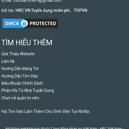
Email:
thichlamthem@gmail.com
Đối tác:
HRC.VN Tuyển dụng miễn phí
,
TOPVN
TÌM HIỂU THÊM
Giới Thiệu Website
Liên Hệ
Hướng Dẫn Đăng Tin
Hướng Dẫn Tìm Việc
Điều Khoản Chính Sách
Phản Hồi Từ Nhà Tuyển Dụng
Chat với quản trị viên
Hội Tìm Việc Làm Thêm Cho Sinh Viên Tại Hà Nội
Hệ thống website trực thuộc Cộng đồng nhân sự Việt Nam -
HRC Việt Nam
-