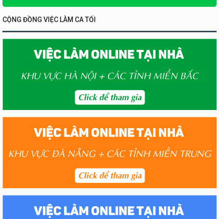
CỘNG ĐỒNG VIỆC LÀM CA TỐI