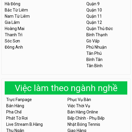
Hà Đông
Quận 9
Bắc Từ Liêm
Quận 10
Nam Từ Liêm
Quận 11
Gia Lâm
Quận 12
Hoàng Mai
Quận Thủ Đức
Thanh Trì
Bình Thạnh
Sóc Sơn
Gò Vấp
Đông Anh
Phú Nhuận
Tân Phú
Bình Tân
Tân Bình
Việc làm theo ngành nghề
Trực Fanpage
Phục Vụ Bàn
Bán Hàng
Việc Thời Vụ
Pha Chế
Bán Hàng Online
Phát Tờ Rơi
Bếp Chính - Phụ Bếp
Live Stream B.Hàng
Nhặt Bóng Tennis
Thu Ngân
Giao Hàng