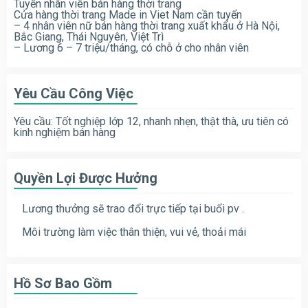
Tuyển nhân viên bán hàng thời trang
Cửa hàng thời trang Made in Viet Nam cần tuyển
– 4 nhân viên nữ bán hàng thời trang xuất khẩu ở Hà Nội,
Bắc Giang, Thái Nguyên, Việt Trì
– Lương 6 – 7 triệu/tháng, có chỗ ở cho nhân viên
Yêu Cầu Công Việc
Yêu cầu: Tốt nghiệp lớp 12, nhanh nhẹn, thật thà, ưu tiên có
kinh nghiệm bán hàng
Quyền Lợi Được Hưởng
Lương thưởng sẽ trao đổi trực tiếp tại buổi pv .
Môi trường làm việc thân thiện, vui vẻ, thoải mái
Hồ Sơ Bao Gồm