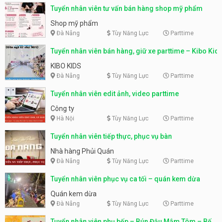
Tuyển nhân viên tư vấn bán hàng shop mỹ phẩm
Shop mỹ phẩm
Đà Nẵng
Tùy Năng Lực
Parttime
Tuyển nhân viên bán hàng, giữ xe parttime – Kibo Kid
KIBO KIDS
Đà Nẵng
Tùy Năng Lực
Parttime
Tuyển nhân viên edit ảnh, video parttime
Công ty
Hà Nội
Tùy Năng Lực
Parttime
Tuyển nhân viên tiếp thực, phục vụ bàn
Nhà hàng Phủi Quán
Đà Nẵng
Tùy Năng Lực
Parttime
Tuyển nhân viên phục vụ ca tối – quán kem dừa
Quán kem dừa
Đà Nẵng
Tùy Năng Lực
Parttime
Tuyển nhân viên phụ bếp – Bún Đậu Mắm Tôm – Bếp