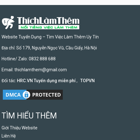
Website Tuyển Dụng – Tìm Việc Làm Thêm Uy Tín
Địa chỉ: Số 179, Nguyễn Ngọc Vũ, Cầu Giấy, Hà Nội
Hotline/ Zalo: 0832 888 688
Email:
thichlamthem@gmail.com
Đối tác:
HRC.VN Tuyển dụng miễn phí
,
TOPVN
TÌM HIỂU THÊM
Giới Thiệu Website
Liên Hệ