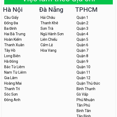
Hà Nội
Đà Nẵng
TPHCM
Cầu Giấy
Hải Châu
Quận 1
Đống Đa
Thanh Khê
Quận 2
Ba Đình
Sơn Trà
Quận 3
Hai Bà Trưng
Ngũ Hành Sơn
Quận 4
Hoàn Kiếm
Liên Chiểu
Quận 5
Thanh Xuân
Cẩm Lệ
Quận 6
Tây Hồ
Hòa Vang
Quận 7
Long Biên
Quận 8
Hà Đông
Quận 9
Bắc Từ Liêm
Quận 10
Nam Từ Liêm
Quận 11
Gia Lâm
Quận 12
Hoàng Mai
Quận Thủ Đức
Thanh Trì
Bình Thạnh
Sóc Sơn
Gò Vấp
Đông Anh
Phú Nhuận
Tân Phú
Bình Tân
Tân Bình