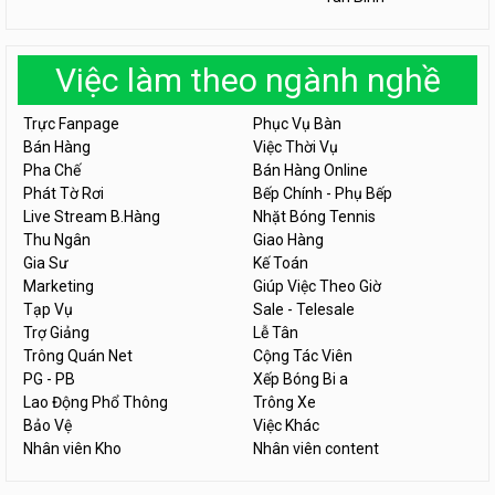
Việc làm theo ngành nghề
Trực Fanpage
Phục Vụ Bàn
Bán Hàng
Việc Thời Vụ
Pha Chế
Bán Hàng Online
Phát Tờ Rơi
Bếp Chính - Phụ Bếp
Live Stream B.Hàng
Nhặt Bóng Tennis
Thu Ngân
Giao Hàng
Gia Sư
Kế Toán
Marketing
Giúp Việc Theo Giờ
Tạp Vụ
Sale - Telesale
Trợ Giảng
Lễ Tân
Trông Quán Net
Cộng Tác Viên
PG - PB
Xếp Bóng Bi a
Lao Động Phổ Thông
Trông Xe
Bảo Vệ
Việc Khác
Nhân viên Kho
Nhân viên content