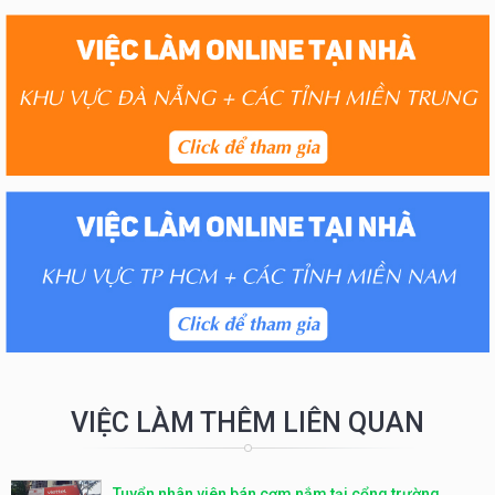
VIỆC LÀM THÊM LIÊN QUAN
Tuyển nhân viên bán cơm nắm tại cổng trường