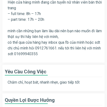
Hiện cửa hàng mình đang cần tuyển nữ nhân viên bán thời
trang
– full time: 8h – 17h
– part time: 17h – 20h
mình cần những bạn làm lâu dài nên bạn nào muốn đi làm
thật sự thì hãy liên hệ với mình,
có thể qua cửa hàng hay inbox qua fb của mình hoặc sdt
chị chủ mình hỏi 0912761661. nếu tới thì liên hệ với mình
sdt 01699940355
Yêu Cầu Công Việc
Chăm chỉ, hoạt bát, nhanh nhẹn, giao tiếp tốt
Quyền Lợi Được Hưởng