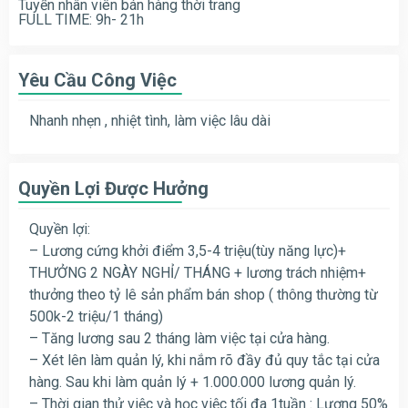
Tuyển nhân viên bán hàng thời trang
FULL TIME: 9h- 21h
Yêu Cầu Công Việc
Nhanh nhẹn , nhiệt tình, làm việc lâu dài
Quyền Lợi Được Hưởng
Quyền lợi:
– Lương cứng khởi điểm 3,5-4 triệu(tùy năng lực)+
THƯỞNG 2 NGÀY NGHỈ/ THÁNG + lương trách nhiệm+
thưởng theo tỷ lê sản phẩm bán shop ( thông thường từ
500k-2 triệu/1 tháng)
– Tăng lương sau 2 tháng làm việc tại cửa hàng.
– Xét lên làm quản lý, khi nắm rõ đầy đủ quy tắc tại cửa
hàng. Sau khi làm quản lý + 1.000.000 lương quản lý.
– Thời gian thử việc và học việc tối đa 1tuần : Lương 50%