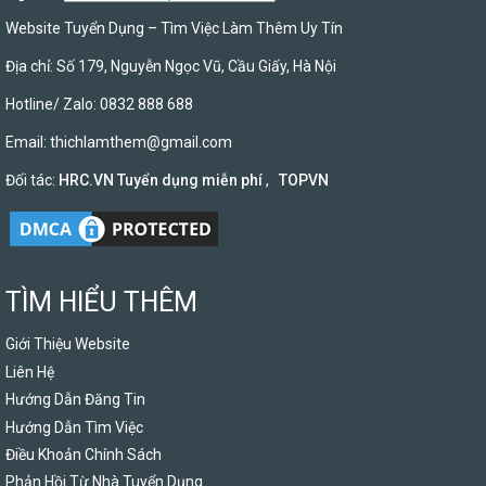
Website Tuyển Dụng – Tìm Việc Làm Thêm Uy Tín
Địa chỉ: Số 179, Nguyễn Ngọc Vũ, Cầu Giấy, Hà Nội
Hotline/ Zalo: 0832 888 688
Email:
thichlamthem@gmail.com
Đối tác:
HRC.VN Tuyển dụng miễn phí
,
TOPVN
TÌM HIỂU THÊM
Giới Thiệu Website
Liên Hệ
Hướng Dẫn Đăng Tin
Hướng Dẫn Tìm Việc
Điều Khoản Chính Sách
Phản Hồi Từ Nhà Tuyển Dụng