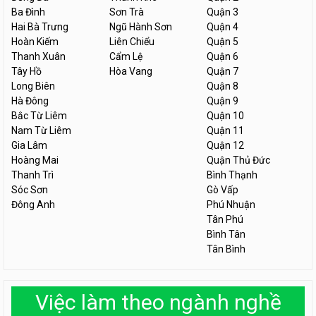
Ba Đình
Sơn Trà
Quận 3
Hai Bà Trưng
Ngũ Hành Sơn
Quận 4
Hoàn Kiếm
Liên Chiểu
Quận 5
Thanh Xuân
Cẩm Lệ
Quận 6
Tây Hồ
Hòa Vang
Quận 7
Long Biên
Quận 8
Hà Đông
Quận 9
Bắc Từ Liêm
Quận 10
Nam Từ Liêm
Quận 11
Gia Lâm
Quận 12
Hoàng Mai
Quận Thủ Đức
Thanh Trì
Bình Thạnh
Sóc Sơn
Gò Vấp
Đông Anh
Phú Nhuận
Tân Phú
Bình Tân
Tân Bình
Việc làm theo ngành nghề