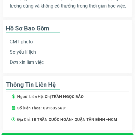
lương cứng và không có thưởng trong thời gian học việc.
Hồ Sơ Bao Gồm
CMT photo
Sơ yếu lí lịch
Đơn xin làm việc
Thông Tin Liên Hệ
Người Liên Hệ:
Chị TRẦN NGỌC BẢO
Số Điện Thoại:
0915325681
Địa Chỉ:
18 TRẦN QUỐC HOÀN- QUẬN TÂN BÌNH -HCM