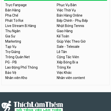
Trực Fanpage
Phục Vụ Bàn
Bán Hàng
Việc Thời Vụ
Pha Chế
Bán Hàng Online
Phát Tờ Rơi
Bếp Chính - Phụ Bếp
Live Stream B.Hàng
Nhặt Bóng Tennis
Thu Ngân
Giao Hàng
Gia Sư
Kế Toán
Marketing
Giúp Việc Theo Giờ
Tạp Vụ
Sale - Telesale
Trợ Giảng
Lễ Tân
Trông Quán Net
Cộng Tác Viên
PG - PB
Xếp Bóng Bi a
Lao Động Phổ Thông
Trông Xe
Bảo Vệ
Việc Khác
Nhân viên Kho
Nhân viên content