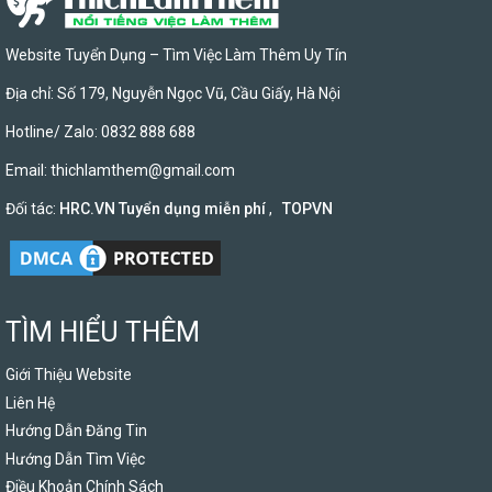
Website Tuyển Dụng – Tìm Việc Làm Thêm Uy Tín
Địa chỉ: Số 179, Nguyễn Ngọc Vũ, Cầu Giấy, Hà Nội
Hotline/ Zalo: 0832 888 688
Email:
thichlamthem@gmail.com
Đối tác:
HRC.VN Tuyển dụng miễn phí
,
TOPVN
TÌM HIỂU THÊM
Giới Thiệu Website
Liên Hệ
Hướng Dẫn Đăng Tin
Hướng Dẫn Tìm Việc
Điều Khoản Chính Sách