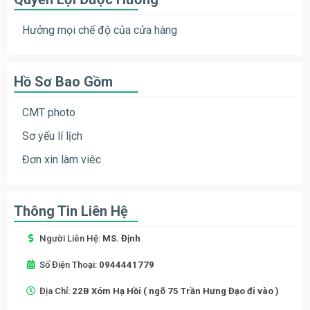
Hưởng mọi chế độ của cửa hàng
Hồ Sơ Bao Gồm
CMT photo
Sơ yếu lí lịch
Đơn xin làm viêc
Thông Tin Liên Hệ
Người Liên Hệ:
MS. Định
Số Điện Thoại:
0944441779
Địa Chỉ:
22B Xóm Hạ Hồi ( ngõ 75 Trần Hưng Đạo đi vào )