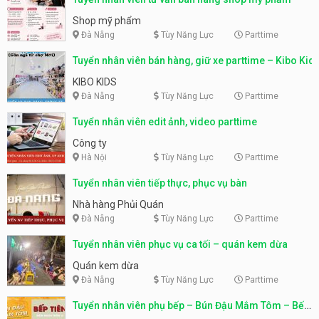
Shop mỹ phẩm
Đà Nẵng
Tùy Năng Lực
Parttime
Tuyển nhân viên bán hàng, giữ xe parttime – Kibo Kid
KIBO KIDS
Đà Nẵng
Tùy Năng Lực
Parttime
Tuyển nhân viên edit ảnh, video parttime
Công ty
Hà Nội
Tùy Năng Lực
Parttime
Tuyển nhân viên tiếp thực, phục vụ bàn
Nhà hàng Phủi Quán
Đà Nẵng
Tùy Năng Lực
Parttime
Tuyển nhân viên phục vụ ca tối – quán kem dừa
Quán kem dừa
Đà Nẵng
Tùy Năng Lực
Parttime
Tuyển nhân viên phụ bếp – Bún Đậu Mắm Tôm – Bếp