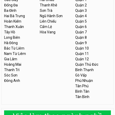
Đống Đa
Thanh Khê
Quận 2
Ba Đình
Sơn Trà
Quận 3
Hai Bà Trưng
Ngũ Hành Sơn
Quận 4
Hoàn Kiếm
Liên Chiểu
Quận 5
Thanh Xuân
Cẩm Lệ
Quận 6
Tây Hồ
Hòa Vang
Quận 7
Long Biên
Quận 8
Hà Đông
Quận 9
Bắc Từ Liêm
Quận 10
Nam Từ Liêm
Quận 11
Gia Lâm
Quận 12
Hoàng Mai
Quận Thủ Đức
Thanh Trì
Bình Thạnh
Sóc Sơn
Gò Vấp
Đông Anh
Phú Nhuận
Tân Phú
Bình Tân
Tân Bình