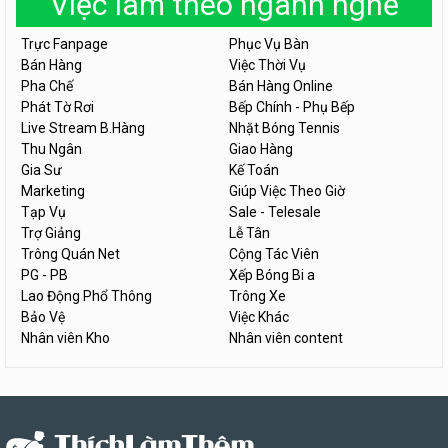
Việc làm theo ngành nghề
Trực Fanpage
Phục Vụ Bàn
Bán Hàng
Việc Thời Vụ
Pha Chế
Bán Hàng Online
Phát Tờ Rơi
Bếp Chính - Phụ Bếp
Live Stream B.Hàng
Nhặt Bóng Tennis
Thu Ngân
Giao Hàng
Gia Sư
Kế Toán
Marketing
Giúp Việc Theo Giờ
Tạp Vụ
Sale - Telesale
Trợ Giảng
Lễ Tân
Trông Quán Net
Cộng Tác Viên
PG - PB
Xếp Bóng Bi a
Lao Động Phổ Thông
Trông Xe
Bảo Vệ
Việc Khác
Nhân viên Kho
Nhân viên content