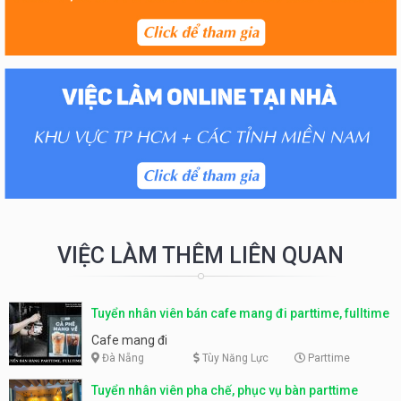
VIỆC LÀM THÊM LIÊN QUAN
Tuyển nhân viên bán cafe mang đi parttime, fulltime
Cafe mang đi
Đà Nẵng
Tùy Năng Lực
Parttime
Tuyển nhân viên pha chế, phục vụ bàn parttime