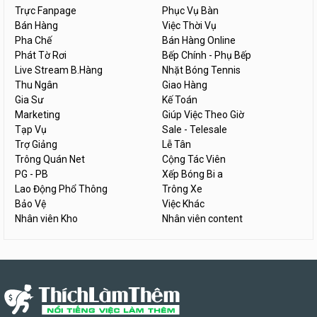
Trực Fanpage
Phục Vụ Bàn
Bán Hàng
Việc Thời Vụ
Pha Chế
Bán Hàng Online
Phát Tờ Rơi
Bếp Chính - Phụ Bếp
Live Stream B.Hàng
Nhặt Bóng Tennis
Thu Ngân
Giao Hàng
Gia Sư
Kế Toán
Marketing
Giúp Việc Theo Giờ
Tạp Vụ
Sale - Telesale
Trợ Giảng
Lễ Tân
Trông Quán Net
Cộng Tác Viên
PG - PB
Xếp Bóng Bi a
Lao Động Phổ Thông
Trông Xe
Bảo Vệ
Việc Khác
Nhân viên Kho
Nhân viên content