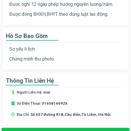
Được nghỉ 12 ngày phép hưởng nguyên lương/năm.
Được đóng BHXH,BHYT theo đúng luật lao động.
Hồ Sơ Bao Gồm
Sơ yếu lí lịch
Chứng minh thư photo
Thông Tin Liên Hệ
Người Liên Hệ:
mai
Số Điện Thoại:
01658166926
Địa Chỉ:
Số 637 đường K1B,Cầu diễn,Từ Liêm, Hà Nội.