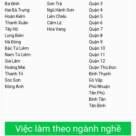
Ba Đình
Sơn Trà
Quận 3
Hai Bà Trưng
Ngũ Hành Sơn
Quận 4
Hoàn Kiếm
Liên Chiểu
Quận 5
Thanh Xuân
Cẩm Lệ
Quận 6
Tây Hồ
Hòa Vang
Quận 7
Long Biên
Quận 8
Hà Đông
Quận 9
Bắc Từ Liêm
Quận 10
Nam Từ Liêm
Quận 11
Gia Lâm
Quận 12
Hoàng Mai
Quận Thủ Đức
Thanh Trì
Bình Thạnh
Sóc Sơn
Gò Vấp
Đông Anh
Phú Nhuận
Tân Phú
Bình Tân
Tân Bình
Việc làm theo ngành nghề