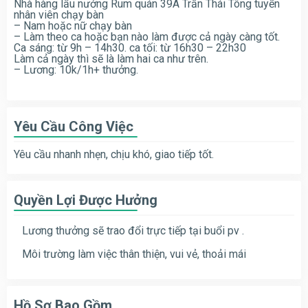
Nhà hàng lẩu nướng Rum quán 39A Trần Thái Tông tuyển
nhân viên chạy bàn
– Nam hoặc nữ chạy bàn
– Làm theo ca hoặc bạn nào làm được cả ngày càng tốt.
Ca sáng: từ 9h – 14h30. ca tối: từ 16h30 – 22h30
Làm cả ngày thì sẽ là làm hai ca như trên.
– Lương: 10k/1h+ thưởng.
Yêu Cầu Công Việc
Yêu cầu nhanh nhẹn, chịu khó, giao tiếp tốt.
Quyền Lợi Được Hưởng
Lương thưởng sẽ trao đổi trực tiếp tại buổi pv .
Môi trường làm việc thân thiện, vui vẻ, thoải mái
Hồ Sơ Bao Gồm