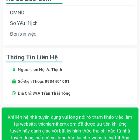
CMND
Sơ Yếu lí lịch
Đơn xin việc
Thông Tin Liên Hệ
Người Liên Hệ:
A. Thịnh
Số Điện Thoại:
0934401001
Địa Chỉ:
39A Trần Thái Tông
Khi liên hệ nhà tuyển dụng vui lòng nói rõ tham khảo việc làm
tại website:
thichlamthem.com
để được ưu tiên khi ứng
tuyển hãy cảnh giác với bất kỳ hình thức thu phí nào từ nhà
tuyển dụng, nếu có vui lòng báo lại cho website biết thông