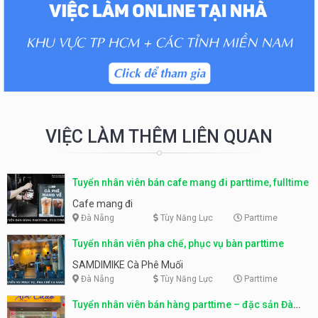
VIỆC LÀM THÊM LIÊN QUAN
Tuyển nhân viên bán cafe mang đi parttime, fulltime
Cafe mang đi
Đà Nẵng
Tùy Năng Lực
Parttime
Tuyển nhân viên pha chế, phục vụ bàn parttime
SAMDIMIKE Cà Phê Muối
Đà Nẵng
Tùy Năng Lực
Parttime
Tuyển nhân viên bán hàng parttime – đặc sản Đà