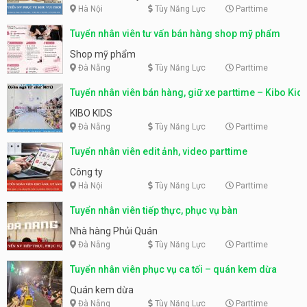
Hà Nội
Tùy Năng Lực
Parttime
Tuyển nhân viên tư vấn bán hàng shop mỹ phẩm
Shop mỹ phẩm
Đà Nẵng
Tùy Năng Lực
Parttime
Tuyển nhân viên bán hàng, giữ xe parttime – Kibo Kid
KIBO KIDS
Đà Nẵng
Tùy Năng Lực
Parttime
Tuyển nhân viên edit ảnh, video parttime
Công ty
Hà Nội
Tùy Năng Lực
Parttime
Tuyển nhân viên tiếp thực, phục vụ bàn
Nhà hàng Phủi Quán
Đà Nẵng
Tùy Năng Lực
Parttime
Tuyển nhân viên phục vụ ca tối – quán kem dừa
Quán kem dừa
Đà Nẵng
Tùy Năng Lực
Parttime