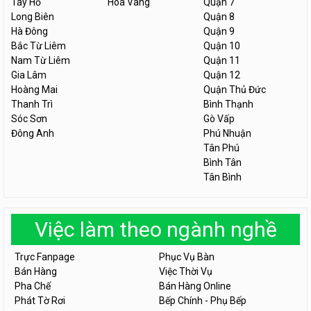
Tây Hồ
Hòa Vang
Quận 7
Long Biên
Quận 8
Hà Đông
Quận 9
Bắc Từ Liêm
Quận 10
Nam Từ Liêm
Quận 11
Gia Lâm
Quận 12
Hoàng Mai
Quận Thủ Đức
Thanh Trì
Bình Thạnh
Sóc Sơn
Gò Vấp
Đông Anh
Phú Nhuận
Tân Phú
Bình Tân
Tân Bình
Việc làm theo ngành nghề
Trực Fanpage
Phục Vụ Bàn
Bán Hàng
Việc Thời Vụ
Pha Chế
Bán Hàng Online
Phát Tờ Rơi
Bếp Chính - Phụ Bếp