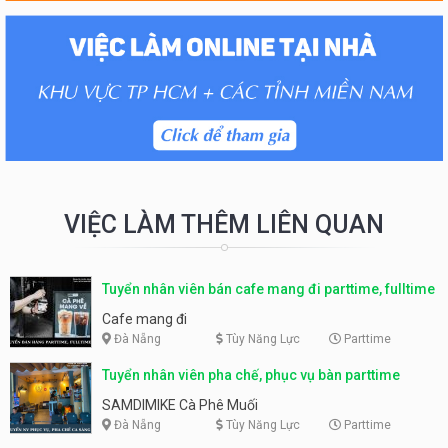
VIỆC LÀM THÊM LIÊN QUAN
Tuyển nhân viên bán cafe mang đi parttime, fulltime
Cafe mang đi
Đà Nẵng
Tùy Năng Lực
Parttime
Tuyển nhân viên pha chế, phục vụ bàn parttime
SAMDIMIKE Cà Phê Muối
Đà Nẵng
Tùy Năng Lực
Parttime