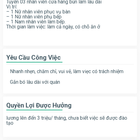
Tuyển 03 nhân viên cửa hàng bún làm lâu dài
Vị trí:
– 1 Nữ nhân viên phục vụ bàn
– 1 Nữ nhân viên phụ bếp
– 1 Nam nhân viên làm bếp.
Thời gian làm việc: làm cả ngày, có chỗ ăn ở
Yêu Cầu Công Việc
Nhanh nhẹn, chăm chỉ, vui vẻ, làm viẹc có trách nhiệm
Gắn bó lâu dài với quán
Quyền Lợi Được Hưởng
lương lên đến 3 triệu/ tháng, chưa biết việc sẽ được đào
tạo