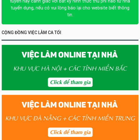
tuyển hãy cảnh giác với bất kỳ hình thức thu phí nào từ nhà
tuyển dụng, nếu có vui lòng báo lại cho website biết thông
tin.
CỘNG ĐỒNG VIỆC LÀM CA TỐI