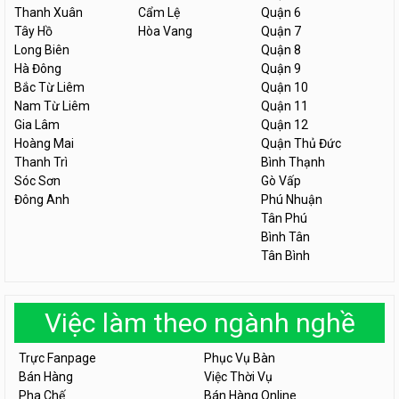
Thanh Xuân
Cẩm Lệ
Quận 6
Tây Hồ
Hòa Vang
Quận 7
Long Biên
Quận 8
Hà Đông
Quận 9
Bắc Từ Liêm
Quận 10
Nam Từ Liêm
Quận 11
Gia Lâm
Quận 12
Hoàng Mai
Quận Thủ Đức
Thanh Trì
Bình Thạnh
Sóc Sơn
Gò Vấp
Đông Anh
Phú Nhuận
Tân Phú
Bình Tân
Tân Bình
Việc làm theo ngành nghề
Trực Fanpage
Phục Vụ Bàn
Bán Hàng
Việc Thời Vụ
Pha Chế
Bán Hàng Online