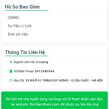
Hồ Sơ Bao Gồm
CMND
Sơ Yếu Lí Lịch
Đơn xin việc
Thông Tin Liên Hệ
Người Liên Hệ:
a Lượng
Số Điện Thoại:
0912685564
Địa Chỉ:
29 NGÕ 91 TRẦN DUY HƯNG - Q CẦU GIẤY - HÀ NỘI
Khi liên hệ nhà tuyển dụng vui lòng nói rõ tham khảo việc làm
tại website:
thichlamthem.com
để được ưu tiên khi ứng