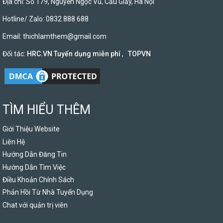
Địa chỉ: Số 179, Nguyễn Ngọc Vũ, Cầu Giấy, Hà Nội
Hotline/ Zalo: 0832 888 688
Email:
thichlamthem@gmail.com
Đối tác:
HRC.VN Tuyển dụng miễn phí
,
TOPVN
TÌM HIỂU THÊM
Giới Thiệu Website
Liên Hệ
Hướng Dẫn Đăng Tin
Hướng Dẫn Tìm Việc
Điều Khoản Chính Sách
Phản Hồi Từ Nhà Tuyển Dụng
Chat với quản trị viên