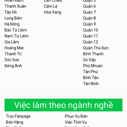
Hoàn Kiếm
Liên Chiểu
Quận 5
Thanh Xuân
Cẩm Lệ
Quận 6
Tây Hồ
Hòa Vang
Quận 7
Long Biên
Quận 8
Hà Đông
Quận 9
Bắc Từ Liêm
Quận 10
Nam Từ Liêm
Quận 11
Gia Lâm
Quận 12
Hoàng Mai
Quận Thủ Đức
Thanh Trì
Bình Thạnh
Sóc Sơn
Gò Vấp
Đông Anh
Phú Nhuận
Tân Phú
Bình Tân
Tân Bình
Việc làm theo ngành nghề
Trực Fanpage
Phục Vụ Bàn
Bán Hàng
Việc Thời Vụ