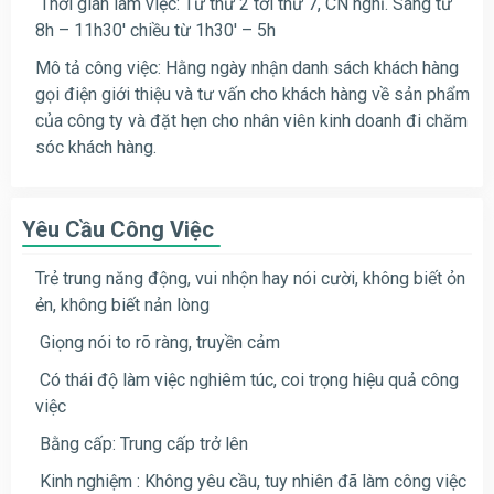
Thời gian làm việc: Từ thứ 2 tới thứ 7, CN nghỉ. Sáng từ
8h – 11h30′ chiều từ 1h30′ – 5h
Mô tả công việc: Hằng ngày nhận danh sách khách hàng
gọi điện giới thiệu và tư vấn cho khách hàng về sản phẩm
của công ty và đặt hẹn cho nhân viên kinh doanh đi chăm
sóc khách hàng.
Yêu Cầu Công Việc
Trẻ trung năng động, vui nhộn hay nói cười, không biết ỏn
ẻn, không biết nản lòng
Giọng nói to rõ ràng, truyền cảm
Có thái độ làm việc nghiêm túc, coi trọng hiệu quả công
việc
Bằng cấp: Trung cấp trở lên
Kinh nghiệm : Không yêu cầu, tuy nhiên đã làm công việc