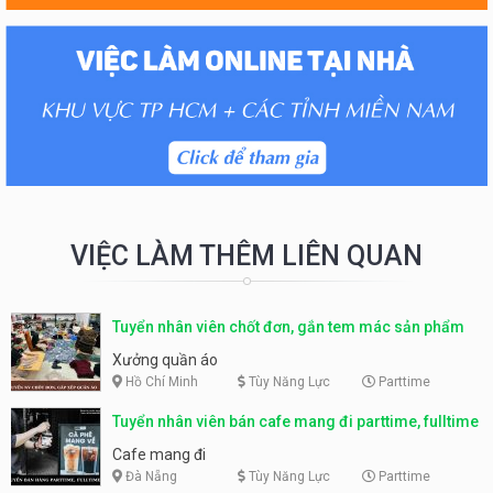
VIỆC LÀM THÊM LIÊN QUAN
Tuyển nhân viên chốt đơn, gắn tem mác sản phẩm
Xưởng quần áo
Hồ Chí Minh
Tùy Năng Lực
Parttime
Tuyển nhân viên bán cafe mang đi parttime, fulltime
Cafe mang đi
Đà Nẵng
Tùy Năng Lực
Parttime