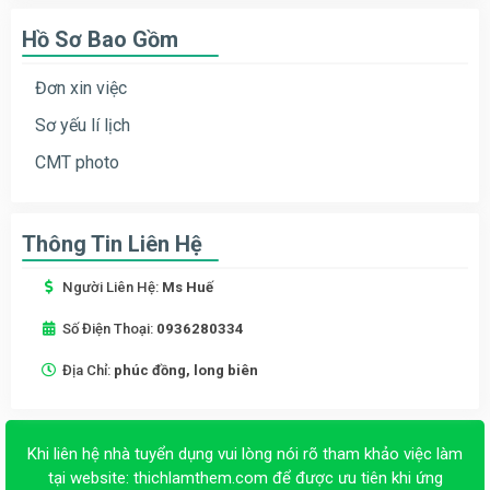
Hồ Sơ Bao Gồm
Đơn xin việc
Sơ yếu lí lịch
CMT photo
Thông Tin Liên Hệ
Người Liên Hệ:
Ms Huế
Số Điện Thoại:
0936280334
Địa Chỉ:
phúc đồng, long biên
Khi liên hệ nhà tuyển dụng vui lòng nói rõ tham khảo việc làm
tại website:
thichlamthem.com
để được ưu tiên khi ứng