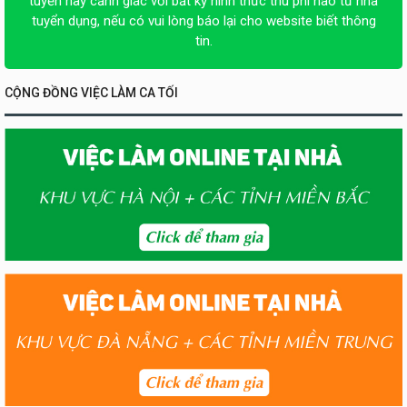
tuyển hãy cảnh giác với bất kỳ hình thức thu phí nào từ nhà
tuyển dụng, nếu có vui lòng báo lại cho website biết thông
tin.
CỘNG ĐỒNG VIỆC LÀM CA TỐI