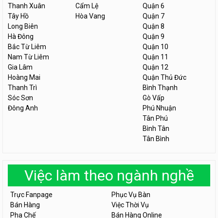
Thanh Xuân
Cẩm Lệ
Quận 6
Tây Hồ
Hòa Vang
Quận 7
Long Biên
Quận 8
Hà Đông
Quận 9
Bắc Từ Liêm
Quận 10
Nam Từ Liêm
Quận 11
Gia Lâm
Quận 12
Hoàng Mai
Quận Thủ Đức
Thanh Trì
Bình Thạnh
Sóc Sơn
Gò Vấp
Đông Anh
Phú Nhuận
Tân Phú
Bình Tân
Tân Bình
Việc làm theo ngành nghề
Trực Fanpage
Phục Vụ Bàn
Bán Hàng
Việc Thời Vụ
Pha Chế
Bán Hàng Online