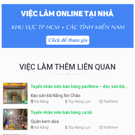
VIỆC LÀM THÊM LIÊN QUAN
Tuyển nhân viên bán hàng parttime – đặc sản Đà
Nẵng
Đặc sản Đà Nẵng Xin Chào
Đà Nẵng
Tùy Năng Lực
Parttime
Tuyển nhân viên bán hàng ca tối
Quán kem dừa
Đà Nẵng
Tùy Năng Lực
Parttime