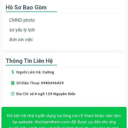
Hồ Sơ Bao Gồm
CMND photo
sơ yếu lý lịch
đơn xin việc
Thông Tin Liên Hệ
Người Liên Hệ:
Cường
Số Điện Thoại:
0985496459
Địa Chỉ:
số 4 ngõ 129 Nguyễn Xiển
Khi liên hệ nhà tuyển dụng vui lòng nói rõ tham khảo việc làm
tại website:
thichlamthem.com
để được ưu tiên khi ứng