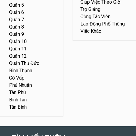
Giúp Việc Theo Giờ
Quận 5
Trợ Giảng
Quận 6
Cộng Tác Viên
Quận 7
Lao Động Phổ Thông
Quận 8
Việc Khác
Quận 9
Quận 10
Quận 11
Quận 12
Quận Thủ Đức
Bình Thạnh
Gò Vấp
Phú Nhuận
Tân Phú
Bình Tân
Tân Bình