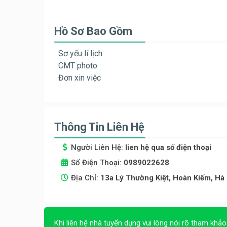
Hồ Sơ Bao Gồm
Sơ yếu lí lịch
CMT photo
Đơn xin việc
Thông Tin Liên Hệ
Người Liên Hệ:
lien hệ qua số điện thoại
Số Điện Thoại:
0989022628
Địa Chỉ:
13a Lý Thường Kiệt, Hoàn Kiếm, Hà 
Khi liên hệ nhà tuyển dụng vui lòng nói rõ tham khảo