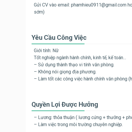
Gửi CV vào email:
phamhieu0911@gmail.com
ho
sớm)
Yêu Cầu Công Việc
Giới tính: Nữ
Tốt nghiệp ngành hành chính, kinh tế, kế toán…
– Sử dụng thành thạo vi tính văn phòng.
– Không nói giọng địa phương.
– Làm tốt các công việc hành chính văn phòng (h
Quyền Lợi Được Hưởng
– Lương: thỏa thuận ( lương cứng + thưởng + ph
– Làm việc trong môi trường chuyên nghiệp.