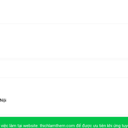
Nội
 việc làm tại website:
thichlamthem.com
để được ưu tiên khi ứng tuy