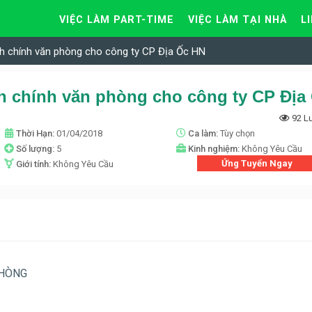
VIỆC LÀM PART-TIME
VIỆC LÀM TẠI NHÀ
L
h chính văn phòng cho công ty CP Địa Ốc HN
92 L
Thời Hạn:
01/04/2018
Ca làm:
Tùy chọn
Số lượng:
5
Kinh nghiệm:
Không Yêu Cầu
Ứng Tuyển Ngay
Giới tính:
Không Yêu Cầu
PHÒNG