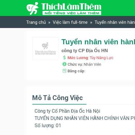
Skip to content
Trang chủ
Việc làm full-time
Tuyển nhân viên hàn
công ty CP Địa Ốc HN
Mức Lương:
Tùy Năng Lực
Chức vụ:
Nhân Viên
Bằng cấp:
Mô Tả Công Việc
Công ty Cổ Phần Địa Ốc Hà Nội
TUYỂN DỤNG NHÂN VIÊN HÀNH CHÍNH VĂN 
Số lượng: 01