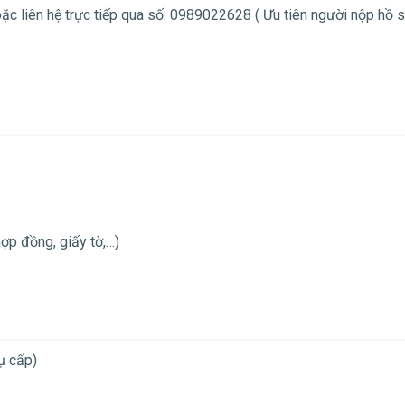
ặc liên hệ trực tiếp qua số: 0989022628 ( Ưu tiên người nộp hồ 
ợp đồng, giấy tờ,…)
ụ cấp)