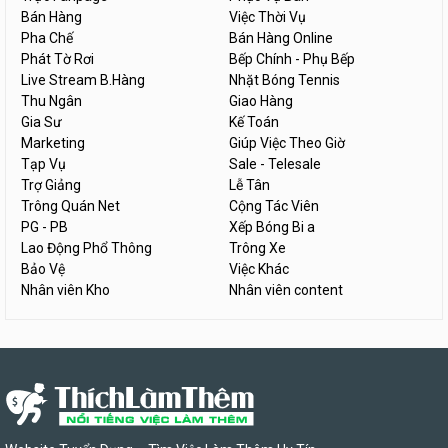
Bán Hàng
Việc Thời Vụ
Pha Chế
Bán Hàng Online
Phát Tờ Rơi
Bếp Chính - Phụ Bếp
Live Stream B.Hàng
Nhặt Bóng Tennis
Thu Ngân
Giao Hàng
Gia Sư
Kế Toán
Marketing
Giúp Việc Theo Giờ
Tạp Vụ
Sale - Telesale
Trợ Giảng
Lễ Tân
Trông Quán Net
Cộng Tác Viên
PG - PB
Xếp Bóng Bi a
Lao Động Phổ Thông
Trông Xe
Bảo Vệ
Việc Khác
Nhân viên Kho
Nhân viên content