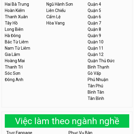
Hai Bà Trưng
Ngũ Hành Sơn
Quận 4
Hoàn Kiếm
Liên Chiểu
Quận 5
Thanh Xuân
Cẩm Lệ
Quận 6
Tây Hồ
Hòa Vang
Quận 7
Long Biên
Quận 8
Hà Đông
Quận 9
Bắc Từ Liêm
Quận 10
Nam Từ Liêm
Quận 11
Gia Lâm
Quận 12
Hoàng Mai
Quận Thủ Đức
Thanh Trì
Bình Thạnh
Sóc Sơn
Gò Vấp
Đông Anh
Phú Nhuận
Tân Phú
Bình Tân
Tân Bình
Việc làm theo ngành nghề
Trực Fanpage
Phục Vụ Bàn