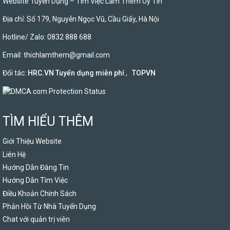
Website Tuyển Dụng – Tìm Việc Làm Thêm Uy Tín
Địa chỉ: Số 179, Nguyễn Ngọc Vũ, Cầu Giấy, Hà Nội
Hotline/ Zalo: 0832 888 688
Email:
thichlamthem@gmail.com
Đối tác:
HRC.VN Tuyển dụng miễn phí
,
TOPVN
TÌM HIỂU THÊM
Giới Thiệu Website
Liên Hệ
Hướng Dẫn Đăng Tin
Hướng Dẫn Tìm Việc
Điều Khoản Chính Sách
Phản Hồi Từ Nhà Tuyển Dụng
Chat với quản trị viên