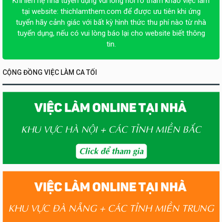
Khi liên hệ nhà tuyển dụng vui lòng nói rõ tham khảo việc làm
tại website:
thichlamthem.com
để được ưu tiên khi ứng
tuyển hãy cảnh giác với bất kỳ hình thức thu phí nào từ nhà
tuyển dụng, nếu có vui lòng báo lại cho website biết thông
tin.
CỘNG ĐỒNG VIỆC LÀM CA TỐI