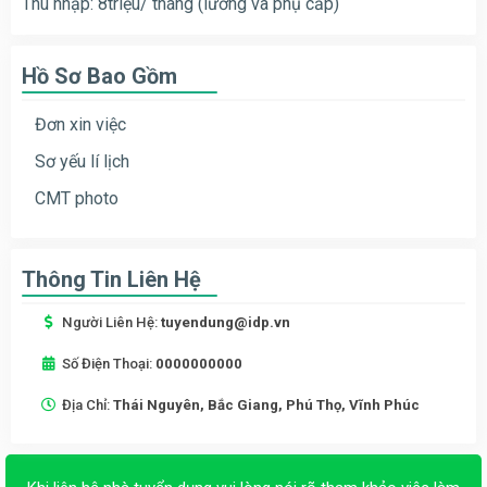
Thu nhập: 8triệu/ tháng (lương và phụ cấp)
Hồ Sơ Bao Gồm
Đơn xin việc
Sơ yếu lí lịch
CMT photo
Thông Tin Liên Hệ
Người Liên Hệ:
tuyendung@idp.vn
Số Điện Thoại:
0000000000
Địa Chỉ:
Thái Nguyên, Bắc Giang, Phú Thọ, Vĩnh Phúc